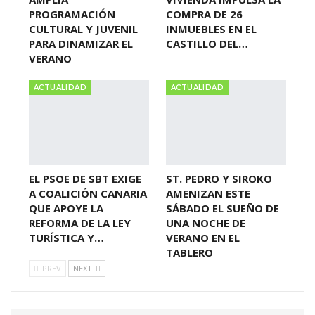
PROGRAMACIÓN
COMPRA DE 26
CULTURAL Y JUVENIL
INMUEBLES EN EL
PARA DINAMIZAR EL
CASTILLO DEL…
VERANO
ACTUALIDAD
ACTUALIDAD
EL PSOE DE SBT EXIGE
ST. PEDRO Y SIROKO
A COALICIÓN CANARIA
AMENIZAN ESTE
QUE APOYE LA
SÁBADO EL SUEÑO DE
REFORMA DE LA LEY
UNA NOCHE DE
TURÍSTICA Y…
VERANO EN EL
TABLERO
PREV
NEXT