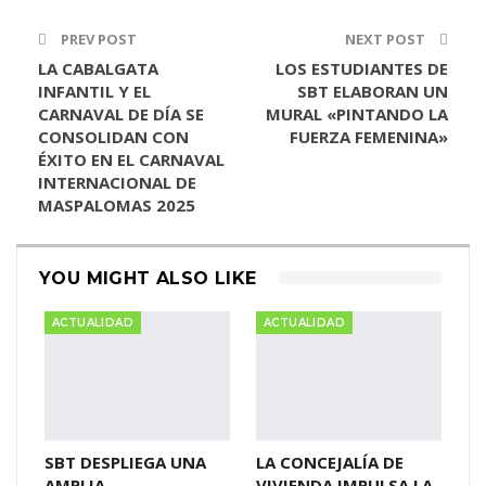
PREV POST
NEXT POST
LA CABALGATA
LOS ESTUDIANTES DE
INFANTIL Y EL
SBT ELABORAN UN
CARNAVAL DE DÍA SE
MURAL «PINTANDO LA
CONSOLIDAN CON
FUERZA FEMENINA»
ÉXITO EN EL CARNAVAL
INTERNACIONAL DE
MASPALOMAS 2025
YOU MIGHT ALSO LIKE
ACTUALIDAD
ACTUALIDAD
SBT DESPLIEGA UNA
LA CONCEJALÍA DE
AMPLIA
VIVIENDA IMPULSA LA