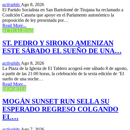
activahits
Ago 8, 2026
El Partido Socialista en San Bartolomé de Tirajana ha reclamado a
Coalición Canaria que apoye en el Parlamento autonómico la
proposición de ley presentada por…
Read More...
ACTUALIDAD
ST. PEDRO Y SIROKO AMENIZAN
ESTE SÁBADO EL SUEÑO DE UNA…
activahits
Ago 8, 2026
La Plaza de la Iglesia de El Tablero acogerá este sábado 8 de agosto,
a partir de las 21:00 horas, la celebración de la sexta edición de ‘El
sueño de una noche…
Read More...
DEPORTES
MOGÁN SUNSET RUN SELLA SU
ESPERADO REGRESO COLGANDO
EL…
activahits
Ago 7, 2026