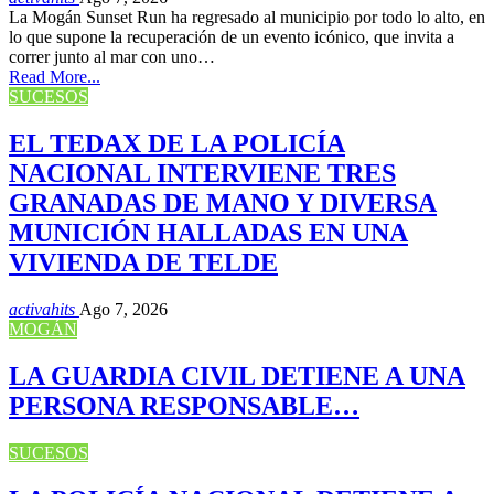
La Mogán Sunset Run ha regresado al municipio por todo lo alto, en
lo que supone la recuperación de un evento icónico, que invita a
correr junto al mar con uno…
Read More...
SUCESOS
EL TEDAX DE LA POLICÍA
NACIONAL INTERVIENE TRES
GRANADAS DE MANO Y DIVERSA
MUNICIÓN HALLADAS EN UNA
VIVIENDA DE TELDE
activahits
Ago 7, 2026
MOGÁN
LA GUARDIA CIVIL DETIENE A UNA
PERSONA RESPONSABLE…
SUCESOS