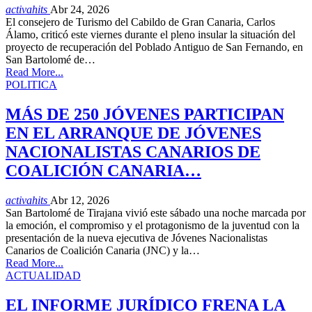
activahits
Abr 24, 2026
El consejero de Turismo del Cabildo de Gran Canaria, Carlos
Álamo, criticó este viernes durante el pleno insular la situación del
proyecto de recuperación del Poblado Antiguo de San Fernando, en
San Bartolomé de…
Read More...
POLITICA
MÁS DE 250 JÓVENES PARTICIPAN
EN EL ARRANQUE DE JÓVENES
NACIONALISTAS CANARIOS DE
COALICIÓN CANARIA…
activahits
Abr 12, 2026
San Bartolomé de Tirajana vivió este sábado una noche marcada por
la emoción, el compromiso y el protagonismo de la juventud con la
presentación de la nueva ejecutiva de Jóvenes Nacionalistas
Canarios de Coalición Canaria (JNC) y la…
Read More...
ACTUALIDAD
EL INFORME JURÍDICO FRENA LA