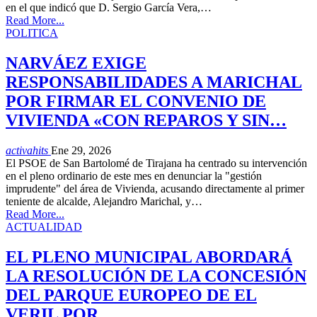
en el que indicó que D. Sergio García Vera,…
Read More...
POLITICA
NARVÁEZ EXIGE
RESPONSABILIDADES A MARICHAL
POR FIRMAR EL CONVENIO DE
VIVIENDA «CON REPAROS Y SIN…
activahits
Ene 29, 2026
El PSOE de San Bartolomé de Tirajana ha centrado su intervención
en el pleno ordinario de este mes en denunciar la "gestión
imprudente" del área de Vivienda, acusando directamente al primer
teniente de alcalde, Alejandro Marichal, y…
Read More...
ACTUALIDAD
EL PLENO MUNICIPAL ABORDARÁ
LA RESOLUCIÓN DE LA CONCESIÓN
DEL PARQUE EUROPEO DE EL
VERIL POR…