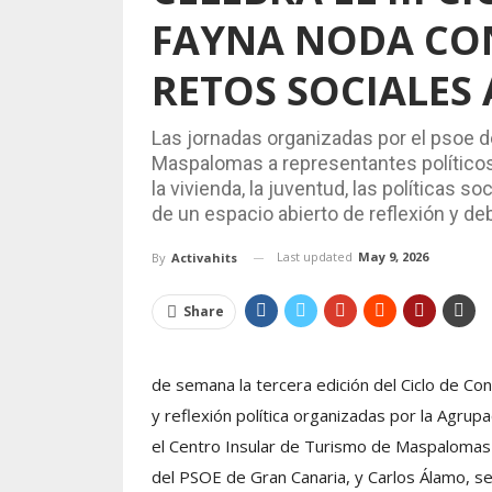
FAYNA NODA CON
RETOS SOCIALES
Las jornadas organizadas por el psoe d
Maspalomas a representantes políticos
la vivienda, la juventud, las políticas s
de un espacio abierto de reflexión y d
Last updated
May 9, 2026
By
Activahits
Share
de semana la tercera edición del Ciclo de C
y reflexión política organizadas por la Agrupa
el Centro Insular de Turismo de Maspalomas c
del PSOE de Gran Canaria, y Carlos Álamo, se