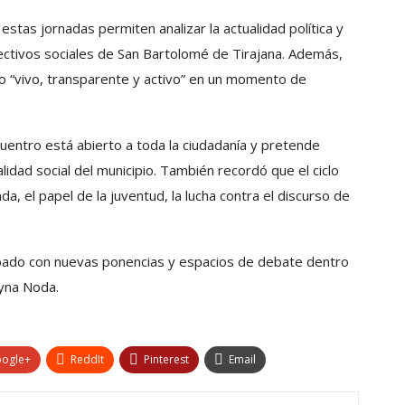
stas jornadas permiten analizar la actualidad política y
ectivos sociales de San Bartolomé de Tirajana. Además,
o “vivo, transparente y activo” en un momento de
cuentro está abierto a toda la ciudadanía y pretende
lidad social del municipio. También recordó que el ciclo
a, el papel de la juventud, la lucha contra el discurso de
ábado con nuevas ponencias y espacios de debate dentro
ayna Noda.
ogle+
ReddIt
Pinterest
Email