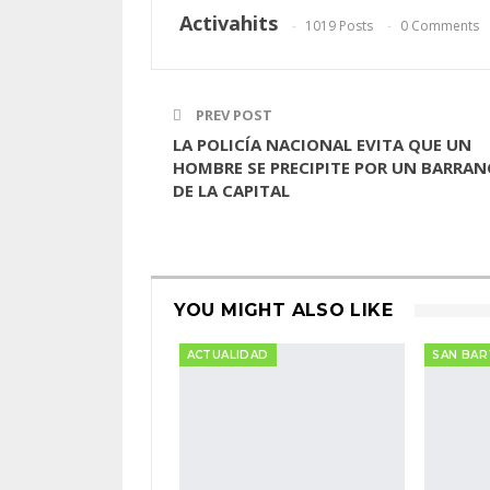
Activahits
1019 Posts
0 Comments
PREV POST
LA POLICÍA NACIONAL EVITA QUE UN
HOMBRE SE PRECIPITE POR UN BARRA
DE LA CAPITAL
YOU MIGHT ALSO LIKE
ACTUALIDAD