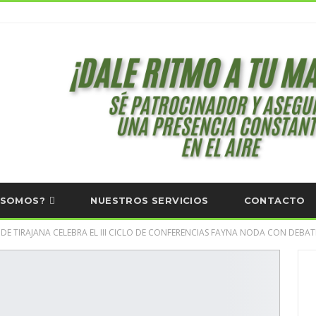
 SOMOS?
NUESTROS SERVICIOS
CONTACTO
E TIRAJANA CELEBRA EL III CICLO DE CONFERENCIAS FAYNA NODA CON DEBAT