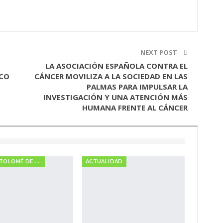
NEXT POST
LA ASOCIACIÓN ESPAÑOLA CONTRA EL
NCO
CÁNCER MOVILIZA A LA SOCIEDAD EN LAS
PALMAS PARA IMPULSAR LA
INVESTIGACIÓN Y UNA ATENCIÓN MÁS
HUMANA FRENTE AL CÁNCER
SAN BARTOLOMÉ DE TIRAJANA
ACTUALIDAD