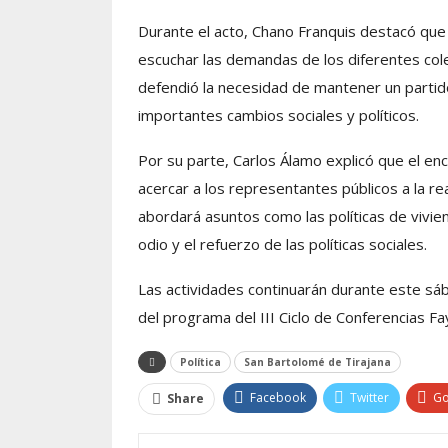
Durante el acto, Chano Franquis destacó que e
escuchar las demandas de los diferentes col
defendió la necesidad de mantener un partid
importantes cambios sociales y políticos.
Por su parte, Carlos Álamo explicó que el en
acercar a los representantes públicos a la rea
abordará asuntos como las políticas de viviend
odio y el refuerzo de las políticas sociales.
Las actividades continuarán durante este s
del programa del III Ciclo de Conferencias F
Política
San Bartolomé de Tirajana
Facebook
Twitter
Go
Share