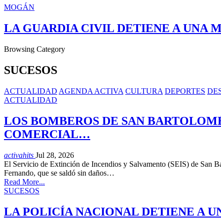
MOGÁN
LA GUARDIA CIVIL DETIENE A UNA 
Browsing Category
SUCESOS
ACTUALIDAD
AGENDA ACTIVA
CULTURA
DEPORTES
DE
ACTUALIDAD
LOS BOMBEROS DE SAN BARTOLOMÉ
COMERCIAL…
activahits
Jul 28, 2026
El Servicio de Extinción de Incendios y Salvamento (SEIS) de San Ba
Fernando, que se saldó sin daños…
Read More...
SUCESOS
LA POLICÍA NACIONAL DETIENE A 