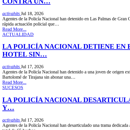
CONTRA UN…
activahits
Jul 18, 2026
Agentes de la Policía Nacional han detenido en Las Palmas de Gran Ca
rápida actuación policial que…
Read More...
ACTUALIDAD
LA POLICÍA NACIONAL DETIENE EN
HOTEL SIN…
activahits
Jul 17, 2026
Agentes de la Policía Nacional han detenido a una joven de origen ext
Bartolomé de Tirajana sin abonar una…
Read More...
SUCESOS
LA POLICÍA NACIONAL DESARTICUL
Y…
activahits
Jul 17, 2026
Agentes de la Policía Nacional han desarticulado una trama dedicada a