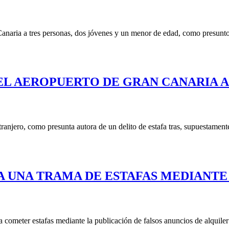
naria a tres personas, dos jóvenes y un menor de edad, como presuntos 
 EL AEROPUERTO DE GRAN CANARIA 
ranjero, como presunta autora de un delito de estafa tras, supuestamen
A UNA TRAMA DE ESTAFAS MEDIANTE
 cometer estafas mediante la publicación de falsos anuncios de alquiler 