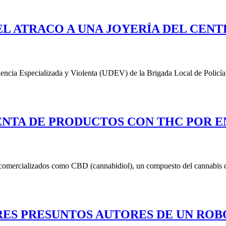
EL ATRACO A UNA JOYERÍA DEL CEN
uencia Especializada y Violenta (UDEV) de la Brigada Local de Policía 
VENTA DE PRODUCTOS CON THC POR E
 comercializados como CBD (cannabidiol), un compuesto del cannabis q
TRES PRESUNTOS AUTORES DE UN R