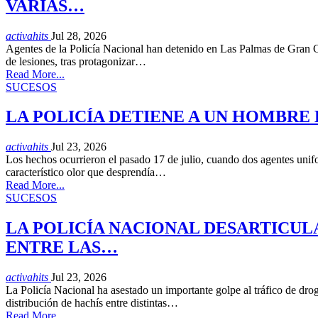
VARIAS…
activahits
Jul 28, 2026
Agentes de la Policía Nacional han detenido en Las Palmas de Gran Can
de lesiones, tras protagonizar…
Read More...
SUCESOS
LA POLICÍA DETIENE A UN HOMBRE
activahits
Jul 23, 2026
Los hechos ocurrieron el pasado 17 de julio, cuando dos agentes unif
característico olor que desprendía…
Read More...
SUCESOS
LA POLICÍA NACIONAL DESARTICUL
ENTRE LAS…
activahits
Jul 23, 2026
La Policía Nacional ha asestado un importante golpe al tráfico de dro
distribución de hachís entre distintas…
Read More...