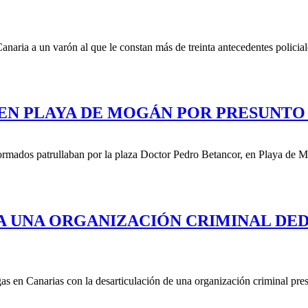
aria a un varón al que le constan más de treinta antecedentes policial
 EN PLAYA DE MOGÁN POR PRESUNTO
ormados patrullaban por la plaza Doctor Pedro Betancor, en Playa de Mo
A UNA ORGANIZACIÓN CRIMINAL DE
gas en Canarias con la desarticulación de una organización criminal pre