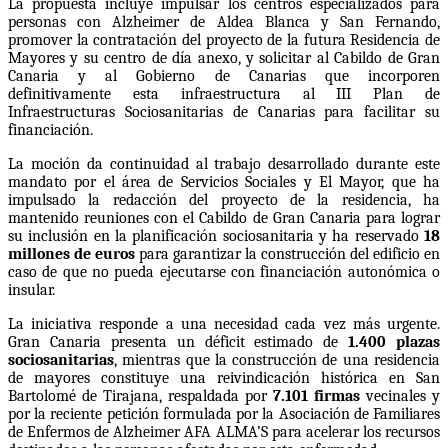
La propuesta incluye impulsar los centros especializados para
personas con Alzheimer de Aldea Blanca y San Fernando,
promover la contratación del proyecto de la futura Residencia de
Mayores y su centro de día anexo, y solicitar al Cabildo de Gran
Canaria y al Gobierno de Canarias que incorporen
definitivamente esta infraestructura al III Plan de
Infraestructuras Sociosanitarias de Canarias para facilitar su
financiación.
La moción da continuidad al trabajo desarrollado durante este
mandato por el área de Servicios Sociales y El Mayor, que ha
impulsado la redacción del proyecto de la residencia, ha
mantenido reuniones con el Cabildo de Gran Canaria para lograr
su inclusión en la planificación sociosanitaria y ha reservado
18
millones de euros
para garantizar la construcción del edificio en
caso de que no pueda ejecutarse con financiación autonómica o
insular.
La iniciativa responde a una necesidad cada vez más urgente.
Gran Canaria presenta un déficit estimado de
1.400 plazas
sociosanitarias
, mientras que la construcción de una residencia
de mayores constituye una reivindicación histórica en San
Bartolomé de Tirajana, respaldada por
7.101 firmas
vecinales y
por la reciente petición formulada por la Asociación de Familiares
de Enfermos de Alzheimer AFA ALMA’S para acelerar los recursos