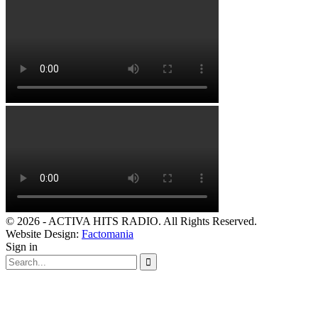
© 2026 - ACTIVA HITS RADIO. All Rights Reserved.
Website Design:
Factomania
Sign in