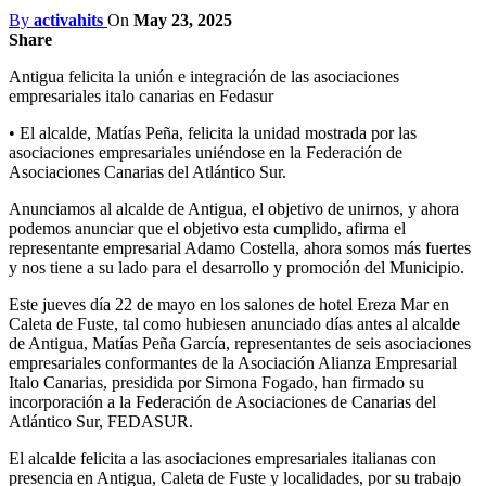
By
activahits
On
May 23, 2025
Share
Antigua felicita la unión e integración de las asociaciones
empresariales italo canarias en Fedasur
• El alcalde, Matías Peña, felicita la unidad mostrada por las
asociaciones empresariales uniéndose en la Federación de
Asociaciones Canarias del Atlántico Sur.
Anunciamos al alcalde de Antigua, el objetivo de unirnos, y ahora
podemos anunciar que el objetivo esta cumplido, afirma el
representante empresarial Adamo Costella, ahora somos más fuertes
y nos tiene a su lado para el desarrollo y promoción del Municipio.
Este jueves día 22 de mayo en los salones de hotel Ereza Mar en
Caleta de Fuste, tal como hubiesen anunciado días antes al alcalde
de Antigua, Matías Peña García, representantes de seis asociaciones
empresariales conformantes de la Asociación Alianza Empresarial
Italo Canarias, presidida por Simona Fogado, han firmado su
incorporación a la Federación de Asociaciones de Canarias del
Atlántico Sur, FEDASUR.
El alcalde felicita a las asociaciones empresariales italianas con
presencia en Antigua, Caleta de Fuste y localidades, por su trabajo