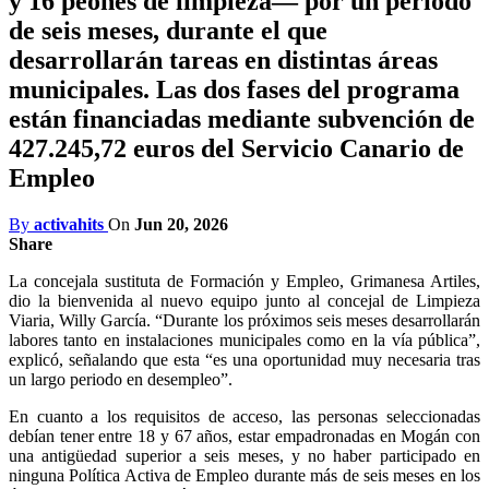
y 16 peones de limpieza— por un periodo
de seis meses, durante el que
desarrollarán tareas en distintas áreas
municipales. Las dos fases del programa
están financiadas mediante subvención de
427.245,72 euros del Servicio Canario de
Empleo
By
activahits
On
Jun 20, 2026
Share
La concejala sustituta de Formación y Empleo, Grimanesa Artiles,
dio la bienvenida al nuevo equipo junto al concejal de Limpieza
Viaria, Willy García. “Durante los próximos seis meses desarrollarán
labores tanto en instalaciones municipales como en la vía pública”,
explicó, señalando que esta “es una oportunidad muy necesaria tras
un largo periodo en desempleo”.
En cuanto a los requisitos de acceso, las personas seleccionadas
debían tener entre 18 y 67 años, estar empadronadas en Mogán con
una antigüedad superior a seis meses, y no haber participado en
ninguna Política Activa de Empleo durante más de seis meses en los