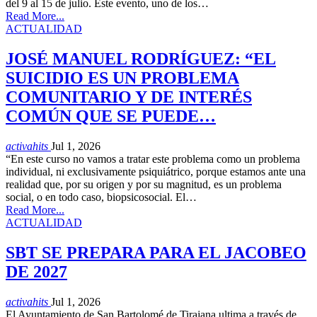
del 9 al 15 de julio. Este evento, uno de los…
Read More...
ACTUALIDAD
JOSÉ MANUEL RODRÍGUEZ: “EL
SUICIDIO ES UN PROBLEMA
COMUNITARIO Y DE INTERÉS
COMÚN QUE SE PUEDE…
activahits
Jul 1, 2026
“En este curso no vamos a tratar este problema como un problema
individual, ni exclusivamente psiquiátrico, porque estamos ante una
realidad que, por su origen y por su magnitud, es un problema
social, o en todo caso, biopsicosocial. El…
Read More...
ACTUALIDAD
SBT SE PREPARA PARA EL JACOBEO
DE 2027
activahits
Jul 1, 2026
El Ayuntamiento de San Bartolomé de Tirajana ultima a través de