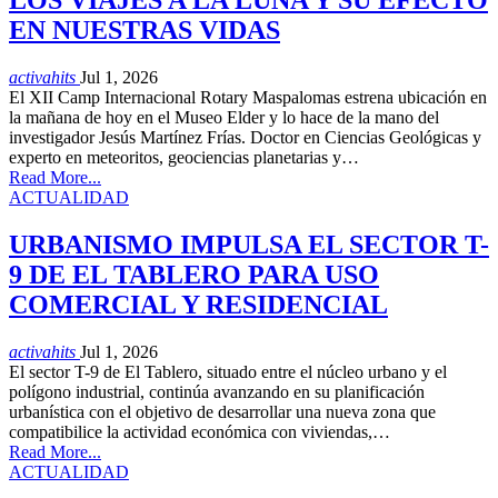
LOS VIAJES A LA LUNA Y SU EFECTO
EN NUESTRAS VIDAS
activahits
Jul 1, 2026
El XII Camp Internacional Rotary Maspalomas estrena ubicación en
la mañana de hoy en el Museo Elder y lo hace de la mano del
investigador Jesús Martínez Frías. Doctor en Ciencias Geológicas y
experto en meteoritos, geociencias planetarias y…
Read More...
ACTUALIDAD
URBANISMO IMPULSA EL SECTOR T-
9 DE EL TABLERO PARA USO
COMERCIAL Y RESIDENCIAL
activahits
Jul 1, 2026
El sector T-9 de El Tablero, situado entre el núcleo urbano y el
polígono industrial, continúa avanzando en su planificación
urbanística con el objetivo de desarrollar una nueva zona que
compatibilice la actividad económica con viviendas,…
Read More...
ACTUALIDAD