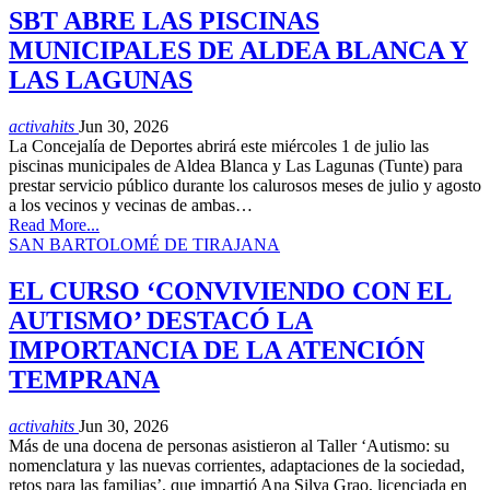
SBT ABRE LAS PISCINAS
MUNICIPALES DE ALDEA BLANCA Y
LAS LAGUNAS
activahits
Jun 30, 2026
La Concejalía de Deportes abrirá este miércoles 1 de julio las
piscinas municipales de Aldea Blanca y Las Lagunas (Tunte) para
prestar servicio público durante los calurosos meses de julio y agosto
a los vecinos y vecinas de ambas…
Read More...
SAN BARTOLOMÉ DE TIRAJANA
EL CURSO ‘CONVIVIENDO CON EL
AUTISMO’ DESTACÓ LA
IMPORTANCIA DE LA ATENCIÓN
TEMPRANA
activahits
Jun 30, 2026
Más de una docena de personas asistieron al Taller ‘Autismo: su
nomenclatura y las nuevas corrientes, adaptaciones de la sociedad,
retos para las familias’, que impartió Ana Silva Grao, licenciada en