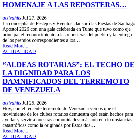
HOMENAJE A LAS REPOSTERAS…
activahits
Jul 27, 2026
La concejalía de Festejos y Eventos clausuró las Fiestas de Santiago
Apóstol 2026 con una gala celebrada en Tunte que tuvo como eje
principal el reconocimiento a las reposteras del pueblo y la entrega
de los premios correspondientes a los…
Read More...
ACTUALIDAD
“ALDEAS ROTARIAS”: EL TECHO DE
LA DIGNIDAD PARA LOS
DAMNIFICADOS DEL TERREMOTO
DE VENEZUELA
activahits
Jul 25, 2026
Hoy, con el reciente terremoto de Venezuela vemos que el
movimiento de los clubes rotarios demuestra qué están hechos para
ayudar y servir a nuestras comunidades; más aún en circunstancias
catastróficas como la originada por Estos dos…
Read More...
ACTUALIDAD