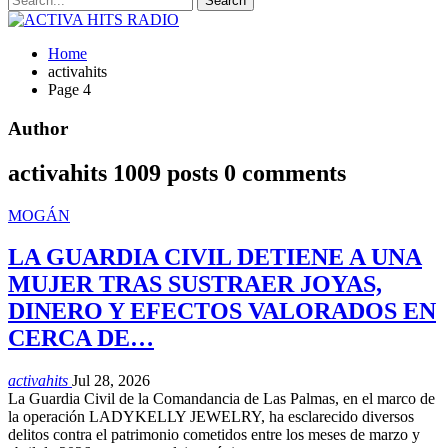
Home
activahits
Page 4
Author
activahits
1009 posts
0 comments
MOGÁN
LA GUARDIA CIVIL DETIENE A UNA
MUJER TRAS SUSTRAER JOYAS,
DINERO Y EFECTOS VALORADOS EN
CERCA DE…
activahits
Jul 28, 2026
La Guardia Civil de la Comandancia de Las Palmas, en el marco de
la operación LADYKELLY JEWELRY, ha esclarecido diversos
delitos contra el patrimonio cometidos entre los meses de marzo y