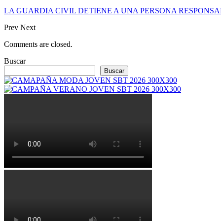
LA GUARDIA CIVIL DETIENE A UNA PERSONA RESPONS
Prev
Next
Comments are closed.
Buscar
Buscar