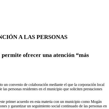
NCIÓN A LAS PERSONAS
o permite ofrecer una atención “más
to un convenio de colaboración mediante el que la corporación local
e las personas residentes en el municipio que soliciten prestaciones
e este primer acuerdo en esta materia con un municipio como Mogán
ciones y garantizar un seguimiento social continuado de las personas en