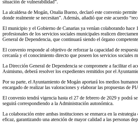
situación de vulnerabilidad”.
La alcaldesa de Mogán, Onalia Bueno, declaró este convenio permite a
donde realmente se necesitan”. Además, añadió que este acuerdo “recon
El municipio y el Gobierno de Canarias ya venían colaborando hace 17 
profesionales de los servicios sociales municipales realicen directame
General de Dependencia, que continuará siendo el órgano competente pa
El convenio responde al objetivo de reforzar la capacidad de respuesta
cercanía y el conocimiento directo que poseen los servicios sociales mu
La Dirección General de Dependencia se compromete a facilitar el ac
Asimismo, deberá resolver los expedientes remitidos por el Ayuntamie
Por su parte, el Ayuntamiento de Mogán aportará los medios humanos, m
encargado de realizar las valoraciones y elaborar las propuestas de PI
El convenio tendrá vigencia hasta el 27 de febrero de 2029 y podrá s
seguirá correspondiendo a la Administración autonómica.
La colaboración entre ambas instituciones se enmarca en la estrategia
eficaz, garantizando una atención de mayor calidad a las personas dep