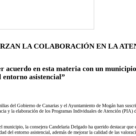
RZAN LA COLABORACIÓN EN LA ATE
r acuerdo en esta materia con un municipi
l entorno asistencial”
milias del Gobierno de Canarias y el Ayuntamiento de Mogán han suscri
ncia y la elaboración de los Programas Individuales de Atención (PIA) d
.
del municipio, la consejera Candelaria Delgado ha querido destacar qu
idad del entorno asistencial, además de mejorar la calidad de las valora