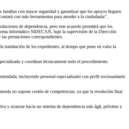
s familias con mayor seguridad y garantizar que los apoyos lleguen
contará con más herramientas para atender a la ciudadanía”.
soluciones de dependencia, pero este acuerdo permitirá que los
 sistema informático SIDECAN, bajo la supervisión de la Dirección
 las prestaciones correspondientes.
la tramitación de los expedientes, al tiempo que pone en valor la
ecializada y coordinar técnicamente todo el procedimiento.
omendada, incluyendo personal especializado con perfil sociosanitario
ienda no supone cesión de competencias, ya que la resolución final
ativa y avanzar hacia un sistema de dependencia más ágil, próximo y