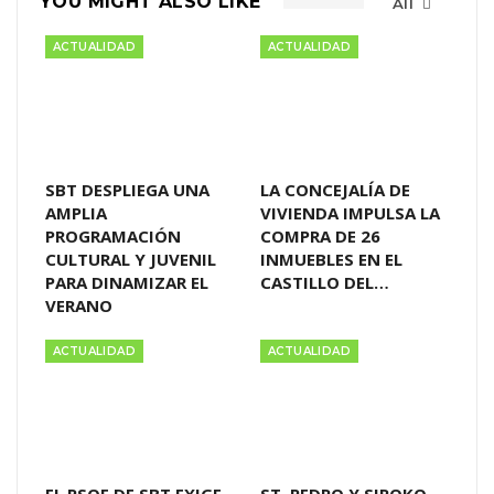
YOU MIGHT ALSO LIKE
All
ACTUALIDAD
ACTUALIDAD
SBT DESPLIEGA UNA
LA CONCEJALÍA DE
AMPLIA
VIVIENDA IMPULSA LA
PROGRAMACIÓN
COMPRA DE 26
CULTURAL Y JUVENIL
INMUEBLES EN EL
PARA DINAMIZAR EL
CASTILLO DEL…
VERANO
ACTUALIDAD
ACTUALIDAD
EL PSOE DE SBT EXIGE
ST. PEDRO Y SIROKO