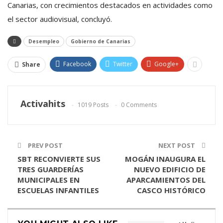
Canarias, con crecimientos destacados en actividades como
el sector audiovisual, concluyó.
Desempleo
Gobierno de Canarias
Facebook
Twitter
Google+
Share
Activahits
1019 Posts
0 Comments
PREV POST
NEXT POST
SBT RECONVIERTE SUS
MOGÁN INAUGURA EL
TRES GUARDERÍAS
NUEVO EDIFICIO DE
MUNICIPALES EN
APARCAMIENTOS DEL
ESCUELAS INFANTILES
CASCO HISTÓRICO