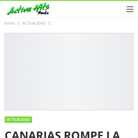
Home
ACTUALIDAD
ACTUALIDAD
CANARIAS ROMPE LA