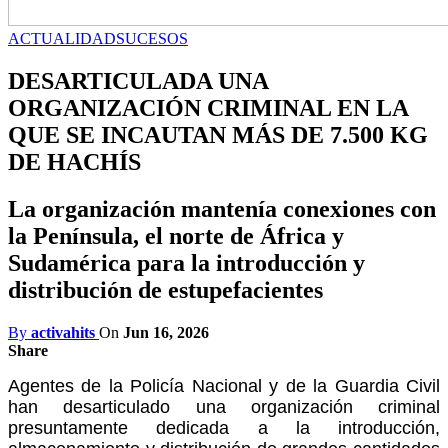
ACTUALIDAD
SUCESOS
DESARTICULADA UNA
ORGANIZACIÓN CRIMINAL EN LA
QUE SE INCAUTAN MÁS DE 7.500 KG
DE HACHÍS
La organización mantenía conexiones con
la Península, el norte de África y
Sudamérica para la introducción y
distribución de estupefacientes
By
activahits
On
Jun 16, 2026
Share
Agentes de la Policía Nacional y de la Guardia Civil
han desarticulado una organización criminal
presuntamente dedicada a la introducción,