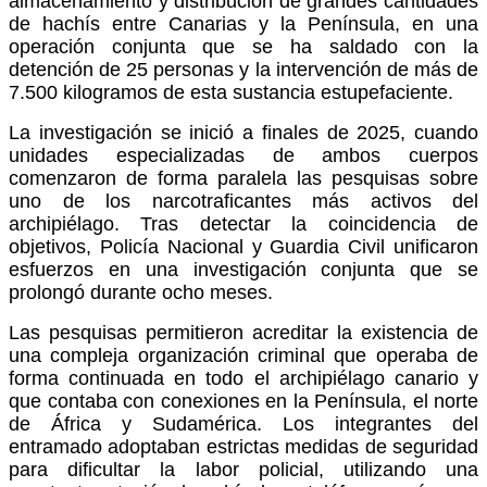
almacenamiento y distribución de grandes cantidades
de hachís entre Canarias y la Península, en una
operación conjunta que se ha saldado con la
detención de 25 personas y la intervención de más de
7.500 kilogramos de esta sustancia estupefaciente.
La investigación se inició a finales de 2025, cuando
unidades especializadas de ambos cuerpos
comenzaron de forma paralela las pesquisas sobre
uno de los narcotraficantes más activos del
archipiélago. Tras detectar la coincidencia de
objetivos, Policía Nacional y Guardia Civil unificaron
esfuerzos en una investigación conjunta que se
prolongó durante ocho meses.
Las pesquisas permitieron acreditar la existencia de
una compleja organización criminal que operaba de
forma continuada en todo el archipiélago canario y
que contaba con conexiones en la Península, el norte
de África y Sudamérica. Los integrantes del
entramado adoptaban estrictas medidas de seguridad
para dificultar la labor policial, utilizando una