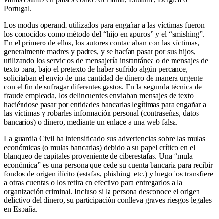
Portugal.
Los modus operandi utilizados para engañar a las víctimas fueron
los conocidos como método del “hijo en apuros” y el “smishing”.
En el primero de ellos, los autores contactaban con las víctimas,
generalmente madres y padres, y se hacían pasar por sus hijos,
utilizando los servicios de mensajería instantánea o de mensajes de
texto para, bajo el pretexto de haber sufrido algún percance,
solicitaban el envío de una cantidad de dinero de manera urgente
con el fin de sufragar diferentes gastos. En la segunda técnica de
fraude empleada, los delincuentes enviaban mensajes de texto
haciéndose pasar por entidades bancarias legítimas para engañar a
las víctimas y robarles información personal (contraseñas, datos
bancarios) o dinero, mediante un enlace a una web falsa.
La guardia Civil ha intensificado sus advertencias sobre las mulas
económicas (o mulas bancarias) debido a su papel crítico en el
blanqueo de capitales proveniente de ciberestafas. Una “mula
económica” es una persona que cede su cuenta bancaria para recibir
fondos de origen ilícito (estafas, phishing, etc.) y luego los transfiere
a otras cuentas o los retira en efectivo para entregarlos a la
organización criminal. Incluso si la persona desconoce el origen
delictivo del dinero, su participación conlleva graves riesgos legales
en España.