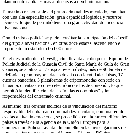
blanqueo de capitales más ambiciosas a nivel internacional.
El máximo responsable del grupo criminal desarticulado, contaban
con una alta especialización, gran capacidad logística y recursos
técnicos, lo que le permitió tener una gran actividad delincuencial a
nivel nacional.
Con el trabajo policial se pudo acreditar la participación del cabecilla
del grupo a nivel nacional, en otras doce estafas, ascendiendo el
importe de lo estafado a 66.000 euros.
En el desarrollo de la investigación llevada a cabo por el Equipo de
Policía Judicial de la Guardia Civil de Santa María de Guía de Gran
Canaria, se analizaron 7 dispositivos móviles, más de 90 tarjeta de
telefonía la gran mayoría dadas de alta con identidades falsas, 17
cuentas bancarias, 3 plataformas de criptomonedas con sede en
Lituania, cuentas de correo electrónico e Ips de conexión, lo que
permitió la identificación de las “mulas económicas” y los
responsables del entramado criminal.
Asimismo, tras obtener indicios de la vinculación del máximo
responsable del entramado criminal desarticulado, con una red de
estafas a nivel internacional, se procedió a colaborar con diferentes
países a través de la Agencia de la Unión Europea para la
Cooperación Policial, ayudando con ello en las investigaciones de
varias estafas en países como Alemania, Lituania, Bélgica o