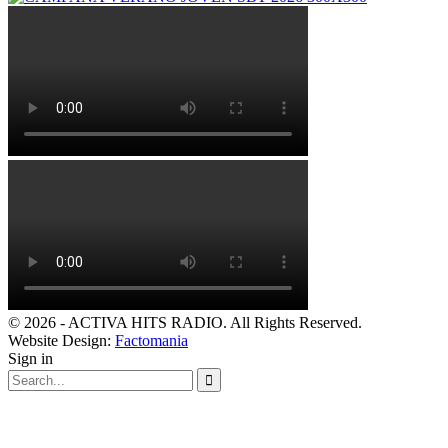
© 2026 - ACTIVA HITS RADIO. All Rights Reserved.
Website Design:
Factomania
Sign in