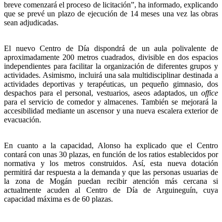
breve comenzará el proceso de licitación”, ha informado, explicando
que se prevé un plazo de ejecución de 14 meses una vez las obras
sean adjudicadas.
El nuevo Centro de Día dispondrá de un aula polivalente de
aproximadamente 200 metros cuadrados, divisible en dos espacios
independientes para facilitar la organización de diferentes grupos y
actividades. Asimismo, incluirá una sala multidisciplinar destinada a
actividades deportivas y terapéuticas, un pequeño gimnasio, dos
despachos para el personal, vestuarios, aseos adaptados, un
office
para el servicio de comedor y almacenes. También se mejorará la
accesibilidad mediante un ascensor y una nueva escalera exterior de
evacuación.
En cuanto a la capacidad, Alonso ha explicado que el Centro
contará con unas 30 plazas, en función de los ratios establecidos por
normativa y los metros construidos. Así, esta nueva dotación
permitirá dar respuesta a la demanda y que las personas usuarias de
la zona de Mogán puedan recibir atención más cercana si
actualmente acuden al Centro de Día de Arguineguín, cuya
capacidad máxima es de 60 plazas.