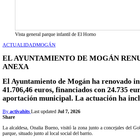
Vista general parque infantil de El Horno
ACTUALIDAD
MOGÁN
EL AYUNTAMIENTO DE MOGÁN RENUE
ANEXA
El Ayuntamiento de Mogán ha renovado inte
41.706,46 euros, financiados con 24.735 eu
aportación municipal. La actuación ha incl
By
activahits
Last updated
Jul 7, 2026
Share
La alcaldesa, Onalia Bueno, visitó la zona junto a concejales del Go
parque, situado junto al local social del barrio.