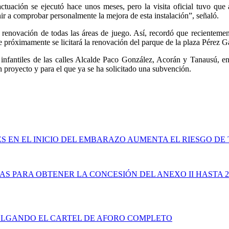
tuación se ejecutó hace unos meses, pero la visita oficial tuvo que 
ir a comprobar personalmente la mejora de esta instalación”, señaló.
e renovación de todas las áreas de juego. Así, recordó que recienteme
 próximamente se licitará la renovación del parque de la plaza Pérez G
 infantiles de las calles Alcalde Paco González, Acorán y Tanausú, 
n proyecto y para el que ya se ha solicitado una subvención.
 EN EL INICIO DEL EMBARAZO AUMENTA EL RIESGO DE 
AS PARA OBTENER LA CONCESIÓN DEL ANEXO II HASTA 
OLGANDO EL CARTEL DE AFORO COMPLETO