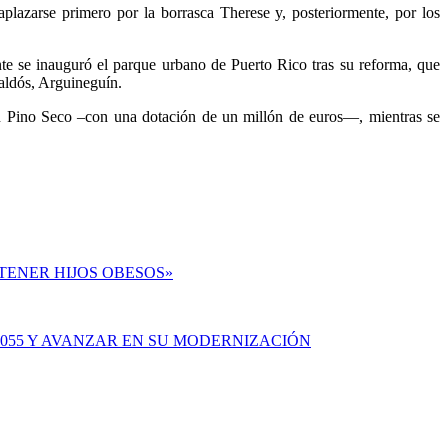
aplazarse primero por la borrasca Therese y, posteriormente, por los
nte se inauguró el parque urbano de Puerto Rico tras su reforma, que
aldós, Arguineguín.
en Pino Seco –con una dotación de un millón de euros—, mientras se
TENER HIJOS OBESOS»
2055 Y AVANZAR EN SU MODERNIZACIÓN