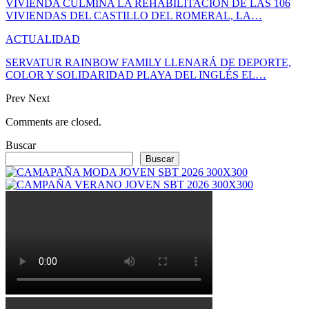
VIVIENDA CULMINA LA REHABILITACIÓN DE LAS 106
VIVIENDAS DEL CASTILLO DEL ROMERAL, LA…
ACTUALIDAD
SERVATUR RAINBOW FAMILY LLENARÁ DE DEPORTE,
COLOR Y SOLIDARIDAD PLAYA DEL INGLÉS EL…
Prev
Next
Comments are closed.
Buscar
Buscar