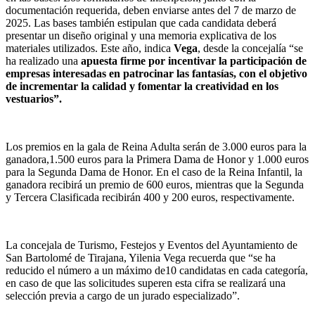
documentación requerida, deben enviarse antes del 7 de marzo de
2025. Las bases también estipulan que cada candidata deberá
presentar un diseño original y una memoria explicativa de los
materiales utilizados. Este año, indica
Vega
, desde la concejalía “se
ha realizado una
apuesta firme por incentivar la participación
de
empresas interesadas en patrocinar las fantasías, con el objetivo
de incrementar la calidad y fomentar la creatividad en los
vestuarios”.
Los premios en la gala de Reina Adulta serán de 3.000 euros para la
ganadora,1.500 euros para la Primera Dama de Honor y 1.000 euros
para la Segunda Dama de Honor. En el caso de la Reina Infantil, la
ganadora recibirá un premio de 600 euros, mientras que la Segunda
y Tercera Clasificada recibirán 400 y 200 euros, respectivamente.
La concejala de Turismo, Festejos y Eventos del Ayuntamiento de
San Bartolomé de Tirajana, Yilenia Vega recuerda que “se ha
reducido el número a un máximo de10 candidatas en cada categoría,
en caso de que las solicitudes superen esta cifra se realizará una
selección previa a cargo de un jurado especializado”.