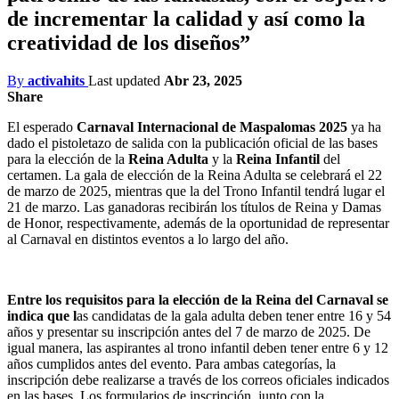
de incrementar la calidad y así como la
creatividad de los diseños”
By
activahits
Last updated
Abr 23, 2025
Share
El esperado
Carnaval Internacional de Maspalomas 2025
ya ha
dado el pistoletazo de salida con la publicación oficial de las bases
para la elección de la
Reina Adulta
y la
Reina Infantil
del
certamen. La gala de elección de la Reina Adulta se celebrará el 22
de marzo de 2025, mientras que la del Trono Infantil tendrá lugar el
21 de marzo. Las ganadoras recibirán los títulos de Reina y Damas
de Honor, respectivamente, además de la oportunidad de representar
al Carnaval en distintos eventos a lo largo del año.
Entre los requisitos para la elección de la Reina del Carnaval se
indica que l
as candidatas de la gala adulta deben tener entre 16 y 54
años y presentar su inscripción antes del 7 de marzo de 2025. De
igual manera, las aspirantes al trono infantil deben tener entre 6 y 12
años cumplidos antes del evento. Para ambas categorías, la
inscripción debe realizarse a través de los correos oficiales indicados
en las bases. Los formularios de inscripción, junto con la