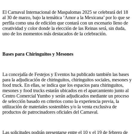
El Carnaval Internacional de Maspalomas 2025 se celebrará del 18
al 30 de marzo, bajo la temática ‘Amor a la Mexicana’ por lo que se
perfila como una de edicióm que contará con un escenario lleno de
creatividad y color donde la elección de las Reinas será, sin duda,
uno de los momentos más destacados de la celebración.
Bases para Chiringuitos y Mesones
La concejalía de Festejos y Eventos ha publicado también las bases
para la adjudicación de chiringuitos, chiringuitos sociales, mesones y
food truck. En ellas, se indica que los espacios para chiringuitos,
mesones y food trucks estarán ubicados en el aparcamiento junto al
Centro Comercial Yumbo y serán adjudicados mediante un proceso
de selección basado en criterios como la experiencia previa, la
utilización de materiales sostenibles y/o la venta exclusiva de
productos de patrocinadores oficiales del Carnaval.
Las solicitudes podrán presentarse entre el 10 y el 19 de febrero de