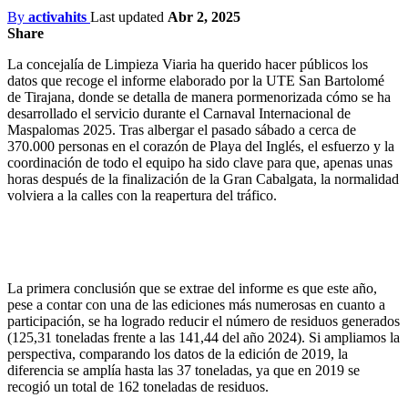
By
activahits
Last updated
Abr 2, 2025
Share
La concejalía de Limpieza Viaria ha querido hacer públicos los
datos que recoge el informe elaborado por la UTE San Bartolomé
de Tirajana, donde se detalla de manera pormenorizada cómo se ha
desarrollado el servicio durante el Carnaval Internacional de
Maspalomas 2025. Tras albergar el pasado sábado a cerca de
370.000 personas en el corazón de Playa del Inglés, el esfuerzo y la
coordinación de todo el equipo ha sido clave para que, apenas unas
horas después de la finalización de la Gran Cabalgata, la normalidad
volviera a la calles con la reapertura del tráfico.
La primera conclusión que se extrae del informe es que este año,
pese a contar con una de las ediciones más numerosas en cuanto a
participación, se ha logrado reducir el número de residuos generados
(125,31 toneladas frente a las 141,44 del año 2024). Si ampliamos la
perspectiva, comparando los datos de la edición de 2019, la
diferencia se amplía hasta las 37 toneladas, ya que en 2019 se
recogió un total de 162 toneladas de residuos.