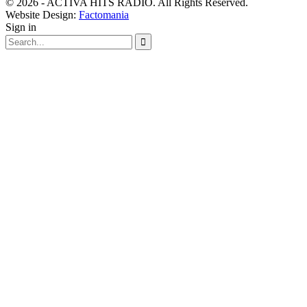
© 2026 - ACTIVA HITS RADIO. All Rights Reserved.
Website Design:
Factomania
Sign in