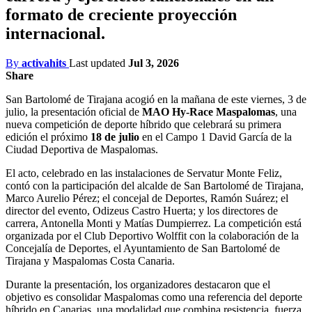
formato de creciente proyección
internacional.
By
activahits
Last updated
Jul 3, 2026
Share
San Bartolomé de Tirajana acogió en la mañana de este viernes, 3 de
julio, la presentación oficial de
MAO Hy-Race Maspalomas
, una
nueva competición de deporte híbrido que celebrará su primera
edición el próximo
18 de julio
en el Campo 1 David García de la
Ciudad Deportiva de Maspalomas.
El acto, celebrado en las instalaciones de Servatur Monte Feliz,
contó con la participación del alcalde de San Bartolomé de Tirajana,
Marco Aurelio Pérez; el concejal de Deportes, Ramón Suárez; el
director del evento, Odizeus Castro Huerta; y los directores de
carrera, Antonella Monti y Matías Dumpierrez. La competición está
organizada por el Club Deportivo Wolffit con la colaboración de la
Concejalía de Deportes, el Ayuntamiento de San Bartolomé de
Tirajana y Maspalomas Costa Canaria.
Durante la presentación, los organizadores destacaron que el
objetivo es consolidar Maspalomas como una referencia del deporte
híbrido en Canarias, una modalidad que combina resistencia, fuerza