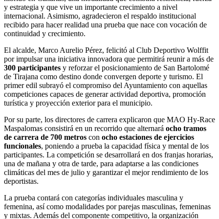
y estrategia y que vive un importante crecimiento a nivel
internacional. Asimismo, agradecieron el respaldo institucional
recibido para hacer realidad una prueba que nace con vocación de
continuidad y crecimiento.
El alcalde, Marco Aurelio Pérez, felicitó al Club Deportivo Wolffit
por impulsar una iniciativa innovadora que permitirá reunir a más de
300 participantes
y reforzar el posicionamiento de San Bartolomé
de Tirajana como destino donde convergen deporte y turismo. El
primer edil subrayó el compromiso del Ayuntamiento con aquellas
competiciones capaces de generar actividad deportiva, promoción
turística y proyección exterior para el municipio.
Por su parte, los directores de carrera explicaron que MAO Hy-Race
Maspalomas consistirá en un recorrido que alternará
ocho tramos
de carrera de 700 metros
con
ocho estaciones de ejercicios
funcionales
, poniendo a prueba la capacidad física y mental de los
participantes. La competición se desarrollará en dos franjas horarias,
una de mañana y otra de tarde, para adaptarse a las condiciones
climáticas del mes de julio y garantizar el mejor rendimiento de los
deportistas.
La prueba contará con categorías individuales masculina y
femenina, así como modalidades por parejas masculinas, femeninas
y mixtas. Además del componente competitivo, la organización