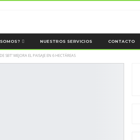
 SOMOS?
NUESTROS SERVICIOS
CONTACTO
DE SBT’ MEJORA EL PAISAJE EN 6 HECTÁREAS