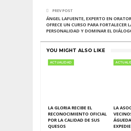
PREV POST
ÁNGEL LAFUENTE, EXPERTO EN ORATOR
OFRECE UN CURSO PARA FORTALECER L
PERSONALIDAD Y DOMINAR EL DIÁLOG
YOU MIGHT ALSO LIKE
ACTUALIDAD
ACTUALI
LA GLORIA RECIBE EL
LA ASO
RECONOCIMIENTO OFICIAL
VECINO
POR LA CALIDAD DE SUS
ÁGUEDA
QUESOS
EXPEDI