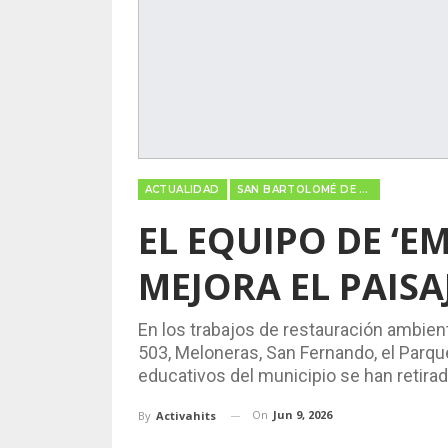
ACTUALIDAD
SAN BARTOLOMÉ DE TIRAJANA
EL EQUIPO DE ‘E
MEJORA EL PAISA
En los trabajos de restauración ambien
503, Meloneras, San Fernando, el Parque
educativos del municipio se han retirad
On
Jun 9, 2026
By
Activahits