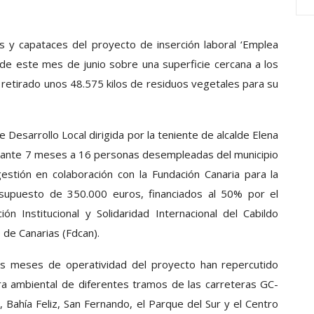
 y capataces del proyecto de inserción laboral ‘Emplea
e este mes de junio sobre una superficie cercana a los
retirado unos 48.575 kilos de residuos vegetales para su
 Desarrollo Local dirigida por la teniente de alcalde Elena
rante 7 meses a 16 personas desempleadas del municipio
 gestión en colaboración con la Fundación Canaria para la
esupuesto de 350.000 euros, financiados al 50% por el
n Institucional y Solidaridad Internacional del Cabildo
 de Canarias (Fdcan).
is meses de operatividad del proyecto han repercutido
a ambiental de diferentes tramos de las carreteras GC-
Bahía Feliz, San Fernando, el Parque del Sur y el Centro