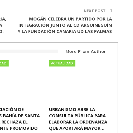
NEXT POST
IA,
MOGÁN CELEBRA UN PARTIDO POR LA
A
INTEGRACIÓN JUNTO AL CD ARGUINEGUÍN
O.
Y LA FUNDACIÓN CANARIA UD LAS PALMAS
More From Author
DAD
ACTUALIDAD
CIACIÓN DE
URBANISMO ABRE LA
S BAHÍA DE SANTA
CONSULTA PÚBLICA PARA
 RECHAZA EL
ELABORAR LA ORDENANZA
ENTE PROMOVIDO
QUE APORTARÁ MAYOR…