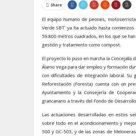
Share
El equipo humano de peones, motoserristas
Verde SBT’ ya ha actuado hasta comienzos d
59.800 metros cuadrados, en los que se han 
gestión y tratamiento como compost.
El proyecto lo puso en marcha la Concejalía de
Álamo Vega para dar empleo y formación du
con dificultades de integración laboral. Su
Reforestación (Foresta) cuenta con un pr
Ayuntamiento y la Consejería de Cooperació
grancanario a través del Fondo de Desarrollo
Las actuaciones desarrolladas en estos se
sobre todo en el acondicionamiento y mejor
500 y GC-503, y de las zonas de Meloneras, 