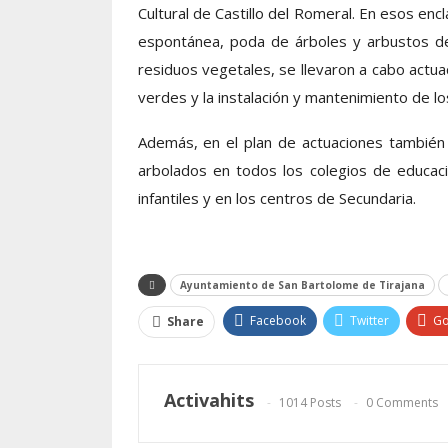
Cultural de Castillo del Romeral. En esos e
espontánea, poda de árboles y arbustos de 
residuos vegetales, se llevaron a cabo actu
verdes y la instalación y mantenimiento de lo
Además, en el plan de actuaciones también 
arbolados en todos los colegios de educació
infantiles y en los centros de Secundaria.
Ayuntamiento de San Bartolome de Tirajana
Facebook
Twitter
Go
Share
Activahits
1014 Posts
0 Comments