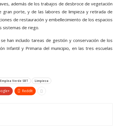
nclaves, además de los trabajos de desbroce de vegetación
gran porte, y de las labores de limpieza y retirada de
aciones de restauración y embellecimiento de los espacios
s sistemas de riego.
se han incluido tareas de gestión y conservación de los
n Infantil y Primaria del municipio, en las tres escuelas
Emplea Verde SBT
Limpieza
ogle+
ReddIt