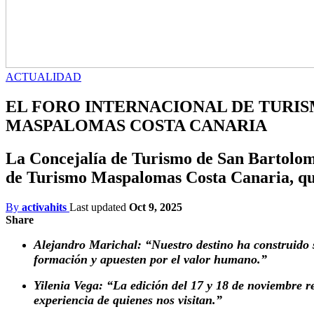
ACTUALIDAD
EL FORO INTERNACIONAL DE TURIS
MASPALOMAS COSTA CANARIA
La Concejalía de Turismo de San Bartolomé
de Turismo Maspalomas Costa Canaria, que
By
activahits
Last updated
Oct 9, 2025
Share
Alejandro Marichal: “Nuestro destino ha construido s
formación y apuesten por el valor humano.”
Yilenia Vega: “La edición del 17 y 18 de noviembre re
experiencia de quienes nos visitan.”