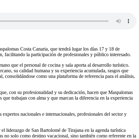
spalomas Costa Canaria, que tendrá lugar los días 17 y 18 de
acilitando la participación de profesionales y público interesado.
no que el personal de cocina y sala aporta al desarrollo turístico.
o cercano, su calidad humana y su experiencia acumulada, rasgos que
nal, consolidándose como una plataforma de referencia para el análisis,
s que, con su profesionalidad y su dedicación, hacen que Maspalomas
as que trabajan con alma y que marcan la diferencia en la experiencia
 expertos nacionales e internacionales, profesionales del sector y
 el liderazgo de San Bartolomé de Tirajana en la agenda turística
as no solo como destino vacacional, sino también como referente en la