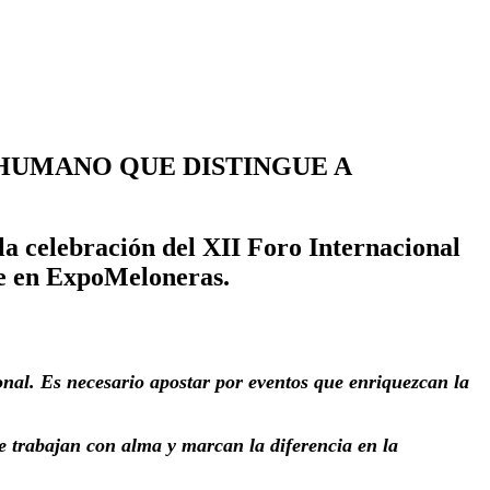
 HUMANO QUE DISTINGUE A
a celebración del XII Foro Internacional
re en ExpoMeloneras.
onal. Es necesario apostar por eventos que enriquezcan la
ue trabajan con alma y marcan la diferencia en la