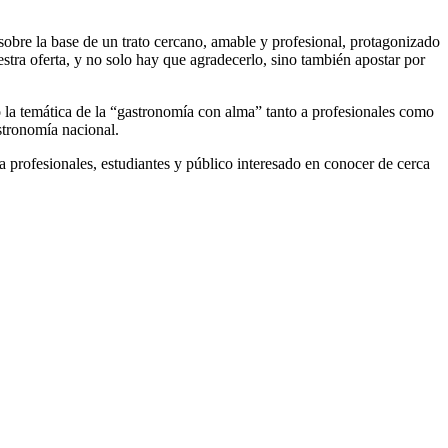
sobre la base de un trato cercano, amable y profesional, protagonizado
stra oferta, y no solo hay que agradecerlo, sino también apostar por
la temática de la “gastronomía con alma” tanto a profesionales como
astronomía nacional.
 a profesionales, estudiantes y público interesado en conocer de cerca