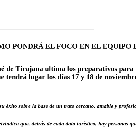
MO PONDRÁ EL FOCO EN EL EQUIPO
 de Tirajana ultima los preparativos para l
 tendrá lugar los días 17 y 18 de noviemb
u éxito sobre la base de un trato cercano, amable y profesi
ivindica que, detrás de cada dato turístico, hay personas q