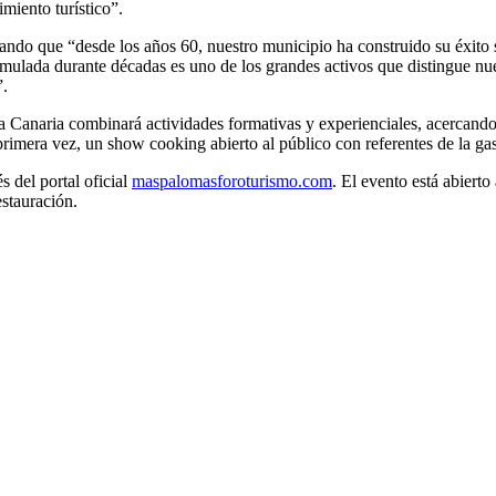
miento turístico”.
icando que “desde los años 60, nuestro municipio ha construido su éxito 
umulada durante décadas es uno de los grandes activos que distingue nue
”.
Canaria combinará actividades formativas y experienciales, acercando 
 primera vez, un show cooking abierto al público con referentes de la g
s del portal oficial
maspalomasforoturismo.com
. El evento está abierto
estauración.