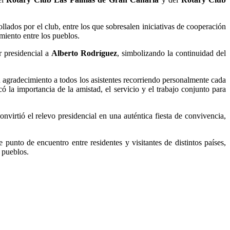
llados por el club, entre los que sobresalen iniciativas de cooperación
imiento entre los pueblos.
r presidencial a
Alberto Rodríguez
, simbolizando la continuidad del
 su agradecimiento a todos los asistentes recorriendo personalmente cada
 la importancia de la amistad, el servicio y el trabajo conjunto para
nvirtió el relevo presidencial en una auténtica fiesta de convivencia,
unto de encuentro entre residentes y visitantes de distintos países,
 pueblos.