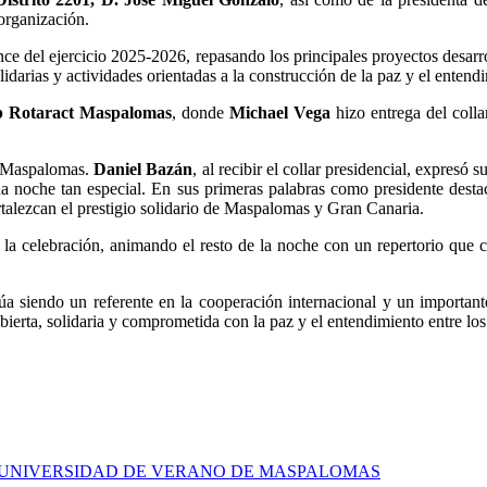
organización.
ance del ejercicio 2025-2026, repasando los principales proyectos desarro
idarias y actividades orientadas a la construcción de la paz y el entend
b Rotaract Maspalomas
, donde
Michael Vega
hizo entrega del colla
ub Maspalomas.
Daniel Bazán
, al recibir el collar presidencial, expresó
a noche tan especial. En sus primeras palabras como presidente destacó
rtalezcan el prestigio solidario de Maspalomas y Gran Canaria.
la celebración, animando el resto de la noche con un repertorio que co
siendo un referente en la cooperación internacional y un importante p
ierta, solidaria y comprometida con la paz y el entendimiento entre los
 UNIVERSIDAD DE VERANO DE MASPALOMAS