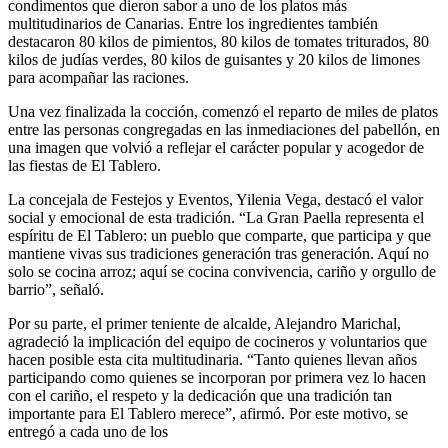
condimentos que dieron sabor a uno de los platos más
multitudinarios de Canarias. Entre los ingredientes también
destacaron 80 kilos de pimientos, 80 kilos de tomates triturados, 80
kilos de judías verdes, 80 kilos de guisantes y 20 kilos de limones
para acompañar las raciones.
Una vez finalizada la cocción, comenzó el reparto de miles de platos
entre las personas congregadas en las inmediaciones del pabellón, en
una imagen que volvió a reflejar el carácter popular y acogedor de
las fiestas de El Tablero.
La concejala de Festejos y Eventos, Yilenia Vega, destacó el valor
social y emocional de esta tradición. “La Gran Paella representa el
espíritu de El Tablero: un pueblo que comparte, que participa y que
mantiene vivas sus tradiciones generación tras generación. Aquí no
solo se cocina arroz; aquí se cocina convivencia, cariño y orgullo de
barrio”, señaló.
Por su parte, el primer teniente de alcalde, Alejandro Marichal,
agradeció la implicación del equipo de cocineros y voluntarios que
hacen posible esta cita multitudinaria. “Tanto quienes llevan años
participando como quienes se incorporan por primera vez lo hacen
con el cariño, el respeto y la dedicación que una tradición tan
importante para El Tablero merece”, afirmó. Por este motivo, se
entregó a cada uno de los