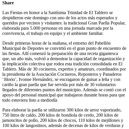
Share
Las Fiestas en honor a la Santísima Trinidad de El Tablero se
despidieron este domingo con uno de los actos más esperados y
queridos por vecinos y visitantes: la tradicional Gran Paella Popular,
elaborada para 5.000 personas en una jornada marcada por la
convivencia, el trabajo en equipo y el ambiente familiar.
Desde primeras horas de la mañana, el entorno del Pabellón
Municipal de Deportes se convirtió en el gran punto de encuentro de
las fiestas. Allí comenzó la preparación de una receta gigantesca
que, un año más, volvió a demostrar la capacidad de organización y
la implicación colectiva que rodea esta tradición consolidada en El
Tablero. Más de 30 cocineros, expertos y amateurs, coordinados por
la presidenta de la Asociación Cocineros, Reposteros y Panaderos
‘Jilorio’, Ivonne Hernández, se encragaron de guisar a leña y con
cariño la gran paella que fue servida por más de 30 voluntarios
llegados de diferentes puntos del municipio. Además se contó con el
apoyo del personal municipal que trabajaron durante horas para que
todo estuviera listo a mediodía
Para elaborar la paella se utilizaron 300 kilos de arroz vaporizado,
750 litros de caldo, 200 kilos de bondiola de cerdo, 200 kilos de
jamoncitos de pollo, 200 kilos de chocos, 110 kilos de mejillones y
100 kilos de langostinos, además de decenas de kilos de verduras y