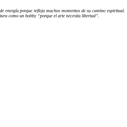
 de energía porque refleja muchos momentos de su camino espiritual.
ntura como un hobby “porque el arte necesita libertad”.