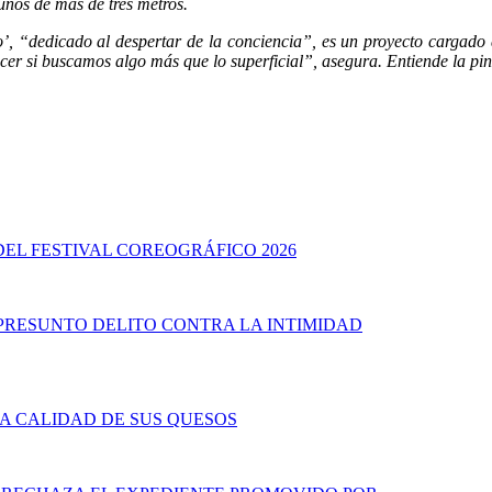
gunos de más de tres metros.
o’, “dedicado al despertar de la conciencia”, es un proyecto cargado
cer si buscamos algo más que lo superficial”, asegura. Entiende la pi
EL FESTIVAL COREOGRÁFICO 2026
 PRESUNTO DELITO CONTRA LA INTIMIDAD
LA CALIDAD DE SUS QUESOS