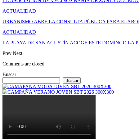
LA ASOCIACIÓN DE VECINOS BAHÍA DE SANTA ÁGUED
ACTUALIDAD
URBANISMO ABRE LA CONSULTA PÚBLICA PARA ELAB
ACTUALIDAD
LA PLAYA DE SAN AGUSTÍN ACOGE ESTE DOMINGO LA 
Prev
Next
Comments are closed.
Buscar
Buscar