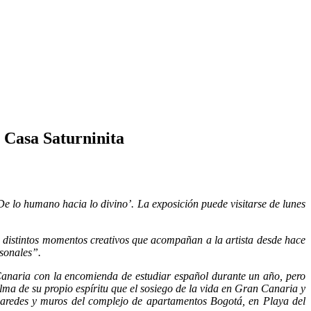
 Casa Saturninita
De lo humano hacia lo divino’. La exposición puede visitarse de lunes
e distintos momentos creativos que acompañan a la artista desde hace
sonales”.
Canaria con la encomienda de estudiar español durante un año, pero
lma de su propio espíritu que el sosiego de la vida en Gran Canaria y
s paredes y muros del complejo de apartamentos Bogotá, en Playa del