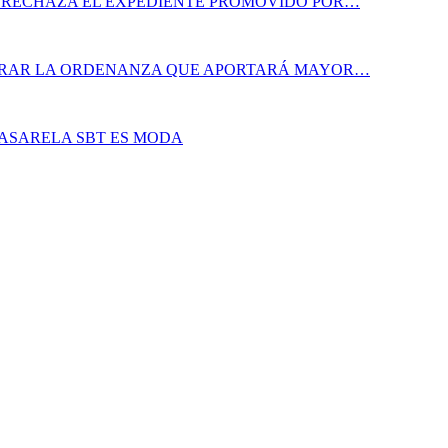
A RECHAZA EL EXPEDIENTE PROMOVIDO POR…
ORAR LA ORDENANZA QUE APORTARÁ MAYOR…
PASARELA SBT ES MODA