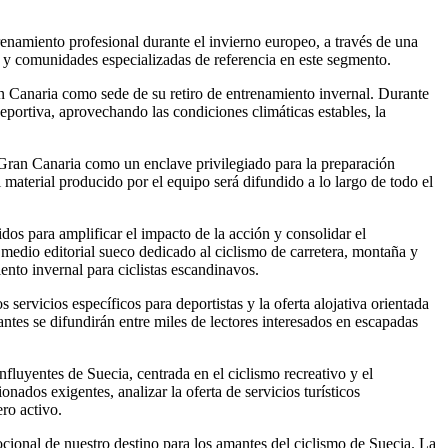
enamiento profesional durante el invierno europeo, a través de una
s y comunidades especializadas de referencia en este segmento.
n Canaria como sede de su retiro de entrenamiento invernal. Durante
deportiva, aprovechando las condiciones climáticas estables, la
e Gran Canaria como un enclave privilegiado para la preparación
l material producido por el equipo será difundido a lo largo de todo el
dos para amplificar el impacto de la acción y consolidar el
l medio editorial sueco dedicado al ciclismo de carretera, montaña y
ento invernal para ciclistas escandinavos.
s servicios específicos para deportistas y la oferta alojativa orientada
ntes se difundirán entre miles de lectores interesados en escapadas
fluyentes de Suecia, centrada en el ciclismo recreativo y el
onados exigentes, analizar la oferta de servicios turísticos
ero activo.
cional de nuestro destino para los amantes del ciclismo de Suecia. La