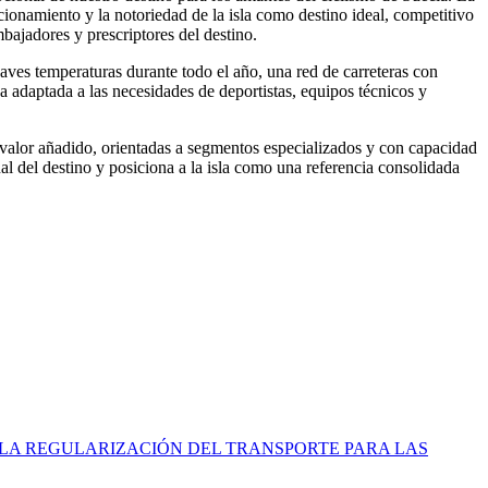
cionamiento y la notoriedad de la isla como destino ideal, competitivo
mbajadores y prescriptores del destino.
ves temperaturas durante todo el año, una red de carreteras con
va adaptada a las necesidades de deportistas, equipos técnicos y
o valor añadido, orientadas a segmentos especializados y con capacidad
al del destino y posiciona a la isla como una referencia consolidada
 LA REGULARIZACIÓN DEL TRANSPORTE PARA LAS