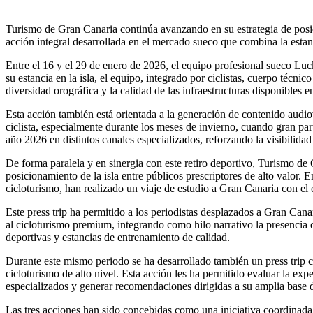
Turismo de Gran Canaria continúa avanzando en su estrategia de posic
acción integral desarrollada en el mercado sueco que combina la estan
Entre el 16 y el 29 de enero de 2026, el equipo profesional sueco Lu
su estancia en la isla, el equipo, integrado por ciclistas, cuerpo técn
diversidad orográfica y la calidad de las infraestructuras disponibles en
Esta acción también está orientada a la generación de contenido audio
ciclista, especialmente durante los meses de invierno, cuando gran part
año 2026 en distintos canales especializados, reforzando la visibilida
De forma paralela y en sinergia con este retiro deportivo, Turismo de
posicionamiento de la isla entre públicos prescriptores de alto valor. 
cicloturismo, han realizado un viaje de estudio a Gran Canaria con el
Este press trip ha permitido a los periodistas desplazados a Gran Canari
al cicloturismo premium, integrando como hilo narrativo la presencia 
deportivas y estancias de entrenamiento de calidad.
Durante este mismo periodo se ha desarrollado también un press trip c
cicloturismo de alto nivel. Esta acción les ha permitido evaluar la expe
especializados y generar recomendaciones dirigidas a su amplia base de 
Las tres acciones han sido concebidas como una iniciativa coordinada