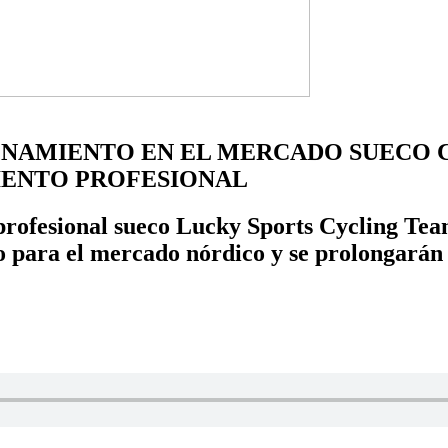
IONAMIENTO EN EL MERCADO SUECO 
IENTO PROFESIONAL
 profesional sueco Lucky Sports Cycling Team
o para el mercado nórdico y se prolongarán 