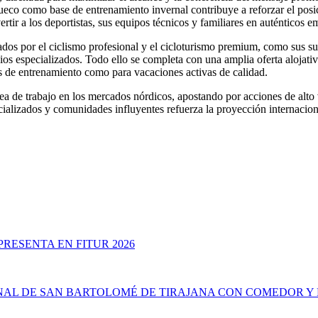
sueco como base de entrenamiento invernal contribuye a reforzar el posi
tir a los deportistas, sus equipos técnicos y familiares en auténticos e
os por el ciclismo profesional y el cicloturismo premium, como sus sua
icios especializados. Todo ello se completa con una amplia oferta alojati
s de entrenamiento como para vacaciones activas de calidad.
nea de trabajo en los mercados nórdicos, apostando por acciones de alt
cializados y comunidades influyentes refuerza la proyección internacion
RESENTA EN FITUR 2026
NAL DE SAN BARTOLOMÉ DE TIRAJANA CON COMEDOR Y