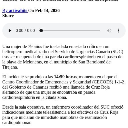
By
activahits
On
Feb 14, 2026
Share
Una mujer de 79 años fue trasladada en estado crítico en un
helicóptero medicalizado del Servicio de Urgencias Canario (SUC)
tras ser recuperada de una parada cardiorrespiratoria en el paseo de
la playa de Meloneras, en el municipio de San Bartolomé de
Tirajana.
El incidente se produjo a las
14:59 horas
, momento en el que el
Centro Coordinador de Emergencias y Seguridad (CECOES) 1-1-2
del Gobierno de Canarias recibió una llamada de Cruz Roja
alertando de que una mujer se encontraba en parada
cardiorrespiratoria en la citada zona.
Desde la sala operativa, un enfermero coordinador del SUC ofreció
indicaciones mediante teleasistencia a los efectivos de Cruz Roja
para que iniciaran de inmediato maniobras de reanimación
cardiopulmonar.