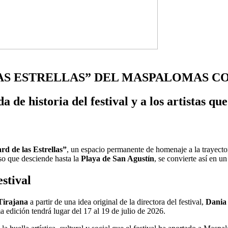
S ESTRELLAS” DEL MASPALOMAS CO
de historia del festival y a los artistas qu
rd de las Estrellas”
, un espacio permanente de homenaje a la trayecto
so que desciende hasta la
Playa de San Agustín
, se convierte así en u
stival
Tirajana
a partir de una idea original de la directora del festival,
Dania
edición tendrá lugar del 17 al 19 de julio de 2026.