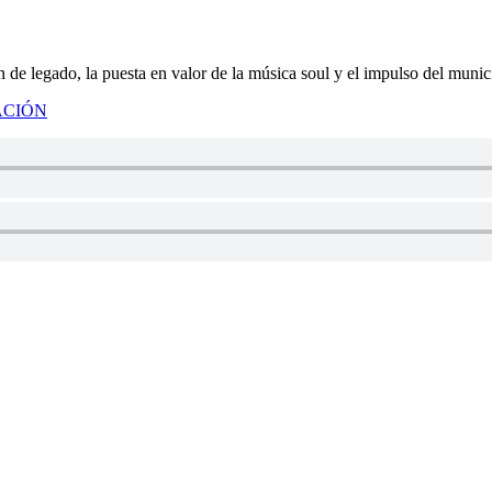
n de legado, la puesta en valor de la música soul y el impulso del mun
ACIÓN