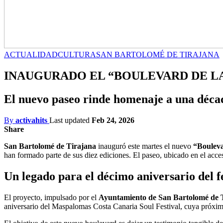
ACTUALIDAD
CULTURA
SAN BARTOLOMÉ DE TIRAJANA
INAUGURADO EL “BOULEVARD DE LA
El nuevo paseo rinde homenaje a una década 
By
activahits
Last updated
Feb 24, 2026
Share
San Bartolomé de Tirajana
inauguró este martes el nuevo
“Bouleva
han formado parte de sus diez ediciones. El paseo, ubicado en el acce
Un legado para el décimo aniversario del fe
El proyecto, impulsado por el
Ayuntamiento de San Bartolomé de 
aniversario del Maspalomas Costa Canaria Soul Festival, cuya próxima 