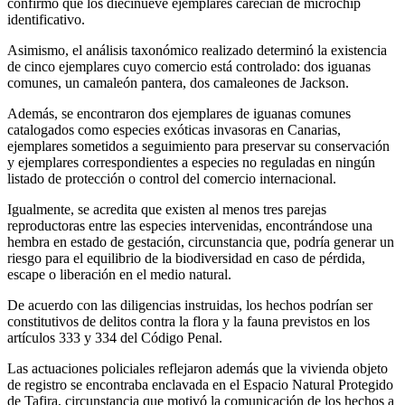
confirmó que los diecinueve ejemplares carecían de microchip
identificativo.
Asimismo, el análisis taxonómico realizado determinó la existencia
de cinco ejemplares cuyo comercio está controlado: dos iguanas
comunes, un camaleón pantera, dos camaleones de Jackson.
Además, se encontraron dos ejemplares de iguanas comunes
catalogados como especies exóticas invasoras en Canarias,
ejemplares sometidos a seguimiento para preservar su conservación
y ejemplares correspondientes a especies no reguladas en ningún
listado de protección o control del comercio internacional.
Igualmente, se acredita que existen al menos tres parejas
reproductoras entre las especies intervenidas, encontrándose una
hembra en estado de gestación, circunstancia que, podría generar un
riesgo para el equilibrio de la biodiversidad en caso de pérdida,
escape o liberación en el medio natural.
De acuerdo con las diligencias instruidas, los hechos podrían ser
constitutivos de delitos contra la flora y la fauna previstos en los
artículos 333 y 334 del Código Penal.
Las actuaciones policiales reflejaron además que la vivienda objeto
de registro se encontraba enclavada en el Espacio Natural Protegido
de Tafira, circunstancia que motivó la comunicación de los hechos a