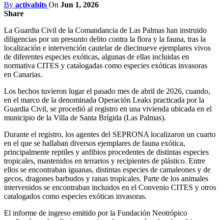
By
activahits
On
Jun 1, 2026
Share
La Guardia Civil de la Comandancia de Las Palmas han instruido
diligencias por un presunto delito contra la flora y la fauna, tras la
localización e intervención cautelar de diecinueve ejemplares vivos
de diferentes especies exóticas, algunas de ellas incluidas en
normativa CITES y catalogadas como especies exóticas invasoras
en Canarias.
Los hechos tuvieron lugar el pasado mes de abril de 2026, cuando,
en el marco de la denominada Operación Leaks practicada por la
Guardia Civil, se procedió al registro en una vivienda ubicada en el
municipio de la Villa de Santa Brígida (Las Palmas).
Durante el registro, los agentes del SEPRONA localizaron un cuarto
en el que se hallaban diversos ejemplares de fauna exótica,
principalmente reptiles y anfibios procedentes de distintas especies
tropicales, mantenidos en terrarios y recipientes de plástico. Entre
ellos se encontraban iguanas, distintas especies de camaleones y de
gecos, dragones barbudos y ranas tropicales. Parte de los animales
intervenidos se encontraban incluidos en el Convenio CITES y otros
catalogados como especies exóticas invasoras.
El informe de ingreso emitido por la Fundación Neotrópico