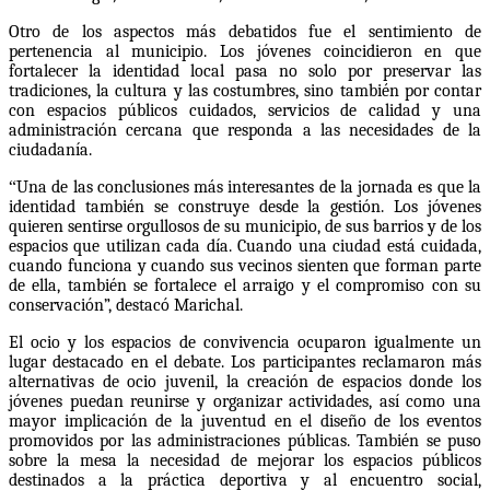
Otro de los aspectos más debatidos fue el sentimiento de
pertenencia al municipio. Los jóvenes coincidieron en que
fortalecer la identidad local pasa no solo por preservar las
tradiciones, la cultura y las costumbres, sino también por contar
con espacios públicos cuidados, servicios de calidad y una
administración cercana que responda a las necesidades de la
ciudadanía.
“
Una de las conclusiones más interesantes de la jornada es que la
identidad también se construye desde la gestión. Los jóvenes
quieren sentirse orgullosos de su municipio, de sus barrios y de los
espacios que utilizan cada día. Cuando una ciudad está cuidada,
cuando funciona y cuando sus vecinos sienten que forman parte
de ella, también se fortalece el arraigo y el compromiso con su
conservación”, destacó Marichal.
El ocio y los espacios de convivencia ocuparon igualmente un
lugar destacado en el debate. Los participantes reclamaron más
alternativas de ocio juvenil, la creación de espacios donde los
jóvenes puedan reunirse y organizar actividades, así como una
mayor implicación de la juventud en el diseño de los eventos
promovidos por las administraciones públicas. También se puso
sobre la mesa la necesidad de mejorar los espacios públicos
destinados a la práctica deportiva y al encuentro social,