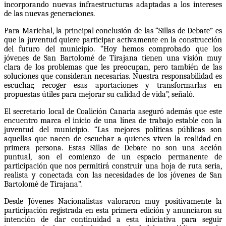
incorporando nuevas infraestructuras adaptadas a los intereses
de las nuevas generaciones.
Para Marichal, la principal conclusión de las “Sillas de Debate” es
que la juventud quiere participar activamente en la construcción
del futuro del municipio. “Hoy hemos comprobado que los
jóvenes de San Bartolomé de Tirajana tienen una visión muy
clara de los problemas que les preocupan, pero también de las
soluciones que consideran necesarias. Nuestra responsabilidad es
escuchar, recoger esas aportaciones y transformarlas en
propuestas útiles para mejorar su calidad de vida”, señaló.
El secretario local de Coalición Canaria aseguró además que este
encuentro marca el inicio de una línea de trabajo estable con la
juventud del municipio. “Las mejores políticas públicas son
aquellas que nacen de escuchar a quienes viven la realidad en
primera persona. Estas Sillas de Debate no son una acción
puntual, son el comienzo de un espacio permanente de
participación que nos permitirá construir una hoja de ruta seria,
realista y conectada con las necesidades de los jóvenes de San
Bartolomé de Tirajana”.
Desde Jóvenes Nacionalistas valoraron muy positivamente la
participación registrada en esta primera edición y anunciaron su
intención de dar continuidad a esta iniciativa para seguir