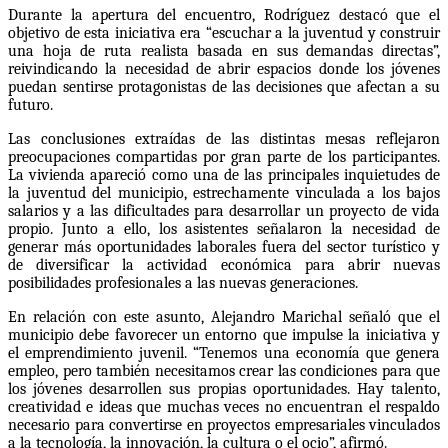
Durante la apertura del encuentro, Rodríguez destacó que el
objetivo de esta iniciativa era “escuchar a la juventud y construir
una hoja de ruta realista basada en sus demandas directas”,
reivindicando la necesidad de abrir espacios donde los jóvenes
puedan sentirse protagonistas de las decisiones que afectan a su
futuro.
Las conclusiones extraídas de las distintas mesas reflejaron
preocupaciones compartidas por gran parte de los participantes.
La vivienda apareció como una de las principales inquietudes de
la juventud del municipio, estrechamente vinculada a los bajos
salarios y a las dificultades para desarrollar un proyecto de vida
propio. Junto a ello, los asistentes señalaron la necesidad de
generar más oportunidades laborales fuera del sector turístico y
de diversificar la actividad económica para abrir nuevas
posibilidades profesionales a las nuevas generaciones.
En relación con este asunto, Alejandro Marichal señaló que el
municipio debe favorecer un entorno que impulse la iniciativa y
el emprendimiento juvenil. “Tenemos una economía que genera
empleo, pero también necesitamos crear las condiciones para que
los jóvenes desarrollen sus propias oportunidades. Hay talento,
creatividad e ideas que muchas veces no encuentran el respaldo
necesario para convertirse en proyectos empresariales vinculados
a la tecnología, la innovación, la cultura o el ocio”, afirmó.