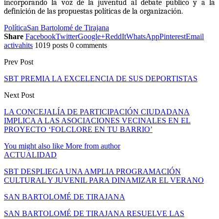
incorporando la voz de la juventud al debate público y a la
definición de las propuestas políticas de la organización.
Política
San Bartolomé de Tirajana
Share
Facebook
Twitter
Google+
ReddIt
WhatsApp
Pinterest
Email
activahits
1019 posts
0 comments
Prev Post
SBT PREMIA LA EXCELENCIA DE SUS DEPORTISTAS
Next Post
LA CONCEJALÍA DE PARTICIPACIÓN CIUDADANA
IMPLICA A LAS ASOCIACIONES VECINALES EN EL
PROYECTO ‘FOLCLORE EN TU BARRIO’
You might also like
More from author
ACTUALIDAD
SBT DESPLIEGA UNA AMPLIA PROGRAMACIÓN
CULTURAL Y JUVENIL PARA DINAMIZAR EL VERANO
SAN BARTOLOMÉ DE TIRAJANA
SAN BARTOLOMÉ DE TIRAJANA RESUELVE LAS