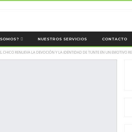
 SOMOS?
NUESTROS SERVICIOS
CONTACTO
EL CHICO RENUEVA LA DEVOCIÓN Y LA IDENTIDAD DE TUNTE EN UN EMOTIVO RE