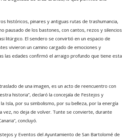
ros históricos, pinares y antiguas rutas de trashumancia,
mo pausado de los bastones, con cantos, rezos y silencios
i litúrgico. El sendero se convirtió en un espacio de
antes vivieron un camino cargado de emociones y
s las edades confirmó el arraigo profundo que tiene esta
l traslado de una imagen, es un acto de reencuentro con
stra historia”, declaró la concejala de Festejos y
la Isla, por su simbolismo, por su belleza, por la energía
a vez, no deja de volver. Tunte se convierte, durante
anaria”, concluyó.
Festejos y Eventos del Ayuntamiento de San Bartolomé de