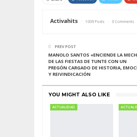
Activahits
1009 Posts
0 Comments
PREV POST
MANOLO SANTOS «ENCIENDE LA MECH
DE LAS FIESTAS DE TUNTE CON UN
PREGÓN CARGADO DE HISTORIA, EMOC
Y REIVINDICACIÓN
YOU MIGHT ALSO LIKE
ACTUALIDAD
ACTUALI