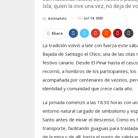
Isla; quien la vive una vez, no deja de vo
On
Jul 14, 2025
By
Activahits
Share
La tradición volvió a latir con fuerza este sá
Bajada de Santiago el Chico, una de las citas
festivo canario. Desde El Pinar hasta el casco
recorrió, a hombros de los participantes, lo
acompañada por centenares de vecinos, pere
identidad y comunidad que crece cada año.
La jornada comenzó a las 18:30 horas con una e
entorno natural cargado de simbolismo y espi
Santo antes de iniciar el descenso. Como es t
transporte, facilitando guaguas para traslada
de la misa y de allí, hasta el punto de salida