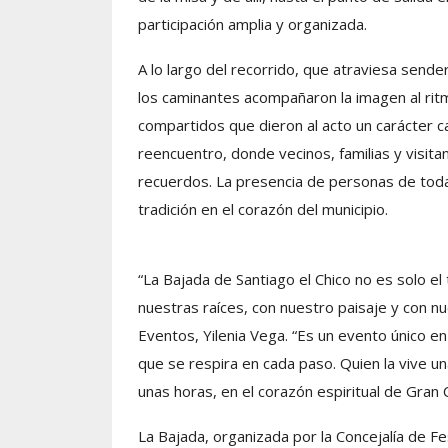
participación amplia y organizada.
A lo largo del recorrido, que atraviesa sende
los caminantes acompañaron la imagen al rit
compartidos que dieron al acto un carácter cas
reencuentro, donde vecinos, familias y visit
recuerdos. La presencia de personas de toda
tradición en el corazón del municipio.
“La Bajada de Santiago el Chico no es solo e
nuestras raíces, con nuestro paisaje y con nue
Eventos, Yilenia Vega. “Es un evento único en 
que se respira en cada paso. Quien la vive un
unas horas, en el corazón espiritual de Gran C
La Bajada, organizada por la Concejalía de 