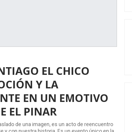
NTIAGO EL CHICO
OCIÓN Y LA
UNTE EN UN EMOTIVO
E EL PINAR
traslado de una imagen, es un acto de reencuentro
e y con nuestra historia. Es un evento único en la