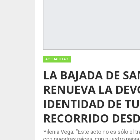
ACTUALIDAD
LA BAJADA DE SA
RENUEVA LA DEV
IDENTIDAD DE T
RECORRIDO DESD
Yilenia Vega: “Este acto no es sólo el 
con nuestras raíces, con nuestro paisaj