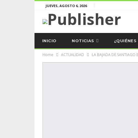
JUEVES, AGOSTO 6, 2026
INICIO
NOTICIAS
¿QUIÉNES
Home
ACTUALIDAD
LA BAJADA DE SANTIAGO 