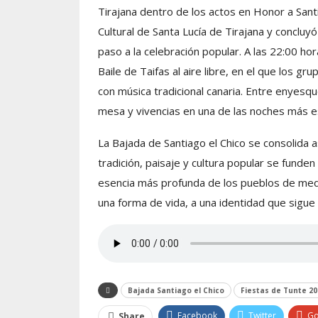
Tirajana dentro de los actos en Honor a Sant
Cultural de Santa Lucía de Tirajana y concluy
paso a la celebración popular. A las 22:00 
Baile de Taifas al aire libre, en el que los g
con música tradicional canaria. Entre enyesqu
mesa y vivencias en una de las noches más e
La Bajada de Santiago el Chico se consolida a
tradición, paisaje y cultura popular se funden
esencia más profunda de los pueblos de media
una forma de vida, a una identidad que sigue 
Bajada Santiago el Chico
Fiestas de Tunte 20
Facebook
Twitter
Go
Share