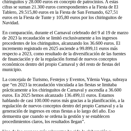
chiringuitos y 28.000 euros en concepto de patrocinios. A estas
cifras se suman 21.300 euros correspondientes a la Fiesta de El
Tablero, 29.515,80 euros en la Fiesta de San Fernando, 627,51
euros en la Fiesta de Tunte y 105,80 euros por los chiringuitos de
Navidad.
En comparación, durante el Carnaval celebrado del 9 al 19 de marzo
de 2023 la recaudación se limitó exclusivamente a los ingresos
procedentes de los chiringuitos, alcanzando los 36.600 euros. El
incremento registrado en 2025 asciende a 99.899,11 euros más
respecto a 2023, como resultado de la diversificación de las fuentes
de financiación y de la regulación formal de nuevos conceptos
económicos dentro del propio Carnaval y del resto de fiestas del
municipio.
La concejala de Turismo, Festejos y Eventos, Yilenia Vega, subraya
que “en 2023 la recaudación vinculada a las fiestas se limitaba
prácticamente a los chiringuitos de Carnaval y ascendía a 36.600
euros. En 2025 hemos alcanzado 136.499,11 euros. Estamos
hablando de casi 100.000 euros más gracias a la planificación, a la
regulación de nuevos conceptos dentro del propio Carnaval y a la
generación de ingresos en otras fiestas a lo largo del año. Eso
demuestra que cuando se ordena la gestión y se establecen
procedimientos claros, los resultados llegan”.