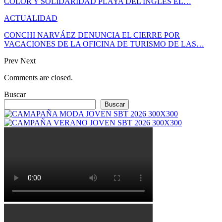
COLOR Y SOLIDARIDAD PLAYA DEL INGLÉS EL…
ACTUALIDAD
CONCHI NARVÁEZ DENUNCIA EL CIERRE POR
VACACIONES DE LA OFICINA DE TURISMO DE LAS…
Prev
Next
Comments are closed.
Buscar
Buscar