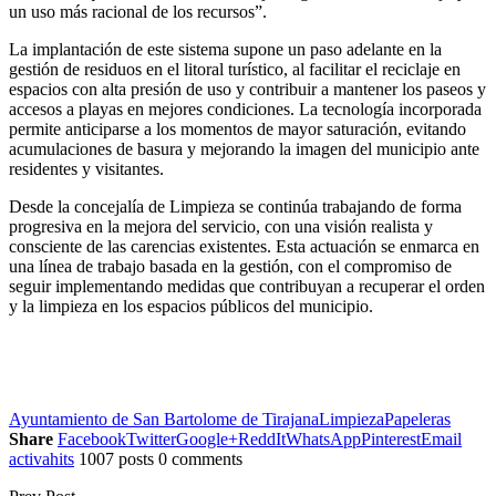
un uso más racional de los recursos”.
La implantación de este sistema supone un paso adelante en la
gestión de residuos en el litoral turístico, al facilitar el reciclaje en
espacios con alta presión de uso y contribuir a mantener los paseos y
accesos a playas en mejores condiciones. La tecnología incorporada
permite anticiparse a los momentos de mayor saturación, evitando
acumulaciones de basura y mejorando la imagen del municipio ante
residentes y visitantes.
Desde la concejalía de Limpieza se continúa trabajando de forma
progresiva en la mejora del servicio, con una visión realista y
consciente de las carencias existentes. Esta actuación se enmarca en
una línea de trabajo basada en la gestión, con el compromiso de
seguir implementando medidas que contribuyan a recuperar el orden
y la limpieza en los espacios públicos del municipio.
Ayuntamiento de San Bartolome de Tirajana
Limpieza
Papeleras
Share
Facebook
Twitter
Google+
ReddIt
WhatsApp
Pinterest
Email
activahits
1007 posts
0 comments