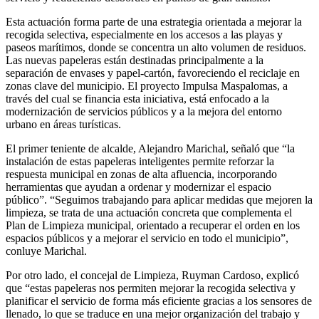
Esta actuación forma parte de una estrategia orientada a mejorar la
recogida selectiva, especialmente en los accesos a las playas y
paseos marítimos, donde se concentra un alto volumen de residuos.
Las nuevas papeleras están destinadas principalmente a la
separación de envases y papel-cartón, favoreciendo el reciclaje en
zonas clave del municipio. El proyecto Impulsa Maspalomas, a
través del cual se financia esta iniciativa, está enfocado a la
modernización de servicios públicos y a la mejora del entorno
urbano en áreas turísticas.
El primer teniente de alcalde, Alejandro Marichal, señaló que “la
instalación de estas papeleras inteligentes permite reforzar la
respuesta municipal en zonas de alta afluencia, incorporando
herramientas que ayudan a ordenar y modernizar el espacio
público”. “S
eguimos trabajando para aplicar medidas que mejoren la
limpieza, se trata de una actuación concreta que complementa el
Plan de Limpieza municipal, orientado a recuperar el orden en los
espacios públicos y a mejorar el servicio en todo el municipio”,
conluye Marichal.
Por otro lado, el concejal de Limpieza, Ruyman Cardoso, explicó
que “estas papeleras nos permiten mejorar la recogida selectiva y
planificar el servicio de forma más eficiente gracias a los sensores de
llenado, lo que se traduce en una mejor organización del trabajo y