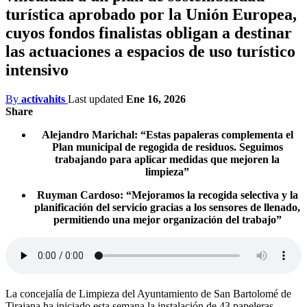
turística aprobado por la Unión Europea,
cuyos fondos finalistas obligan a destinar
las actuaciones a espacios de uso turístico
intensivo
By
activahits
Last updated
Ene 16, 2026
Share
Alejandro Marichal: “Estas papaleras complementa el
Plan municipal de regogida de residuos. Seguimos
trabajando para aplicar medidas que mejoren la
limpieza”
Ruyman Cardoso: “Mejoramos la recogida selectiva y la
planificación del servicio gracias a los sensores de llenado,
permitiendo una mejor organización del trabajo”
La concejalía de Limpieza del Ayuntamiento de San Bartolomé de
Tirajana ha iniciado esta semana la instalación de 43 papeleras