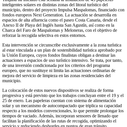
inteligentes solares en distintas zonas del litoral turístico del
municipio, dentro del proyecto Impulsa Maspalomas, financiado con
fondos europeos Next Generation. La actuación se desarrolla en
espacios de alta afluencia como el paseo Costa Canaria, desde el
Anexo II de Playa del Inglés hasta San Agustín, así como en la
Charca del Faro de Maspalomas y Meloneras, con el objetivo de
reforzar la recogida selectiva en estos entornos.
Esta intervención se circunscribe exclusivamente a la zona turística
al estar vinculada a un plan de sostenibilidad turística aprobado por
la Unión Europea, cuyos fondos finalistas obligan a destinar las
actuaciones a espacios de uso turístico intensivo. Se trata, por tanto,
de una inversión condicionada por los criterios del programa
europeo, que no sustituye ni limita las actuaciones ordinarias de
mejora del servicio de limpieza en las zonas residenciales del
municipio.
La colocación de estos nuevos dispositivos se realiza de forma
progresiva y está previsto que los trabajos concluyan entre el 19 y el
25 de enero. Las papeleras cuentan con sistema de alimentación
solar y un mecanismo de autocompactado que triplica su capacidad
respecto a los modelos convencionales, lo que permite prolongar los
tiempos de vaciado. Además, incorporan sensores de llenado que
facilitan la planificación de las rutas de recogida, optimizando el
servicio y reduciendo desbordes en puntos de gran tránsito.