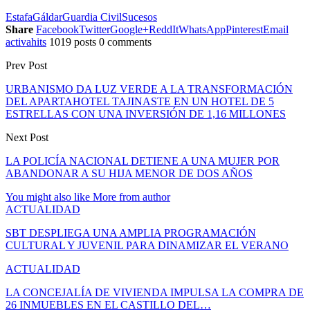
Estafa
Gáldar
Guardia Civil
Sucesos
Share
Facebook
Twitter
Google+
ReddIt
WhatsApp
Pinterest
Email
activahits
1019 posts
0 comments
Prev Post
URBANISMO DA LUZ VERDE A LA TRANSFORMACIÓN
DEL APARTAHOTEL TAJINASTE EN UN HOTEL DE 5
ESTRELLAS CON UNA INVERSIÓN DE 1,16 MILLONES
Next Post
LA POLICÍA NACIONAL DETIENE A UNA MUJER POR
ABANDONAR A SU HIJA MENOR DE DOS AÑOS
You might also like
More from author
ACTUALIDAD
SBT DESPLIEGA UNA AMPLIA PROGRAMACIÓN
CULTURAL Y JUVENIL PARA DINAMIZAR EL VERANO
ACTUALIDAD
LA CONCEJALÍA DE VIVIENDA IMPULSA LA COMPRA DE
26 INMUEBLES EN EL CASTILLO DEL…