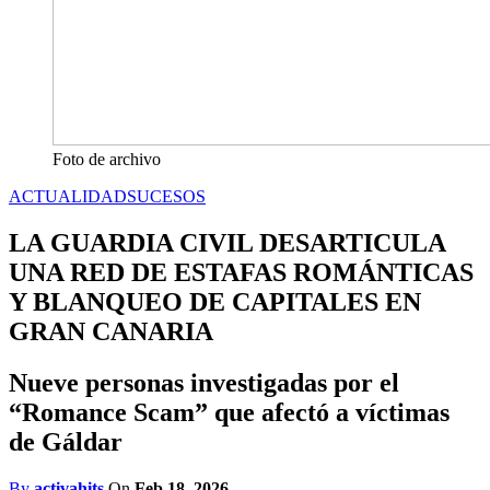
Foto de archivo
ACTUALIDAD
SUCESOS
LA GUARDIA CIVIL DESARTICULA
UNA RED DE ESTAFAS ROMÁNTICAS
Y BLANQUEO DE CAPITALES EN
GRAN CANARIA
Nueve personas investigadas por el
“Romance Scam” que afectó a víctimas
de Gáldar
By
activahits
On
Feb 18, 2026