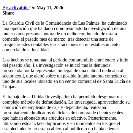
By
activahits
On
May 11, 2026
Share
La Guardia Civil de la Comandancia de Las Palmas, ha culminado
una operación que ha dado como resultado la investigación de una
mujer como presunta autora de un delito continuado de estafa
cometido el pasado mes de marzo, tras detectar una serie de
irregularidades contables y sustracciones en un establecimiento
comercial de la localidad.
Los hechos se remontan al periodo comprendido entre enero y julio
del pasado año. La investigación se inició tras la denuncia
presentada por la representación legal de una entidad dedicada al
sector textil, que alertó sobre un posible fraude interno cometido en
uno de sus locales ubicado en un centro comercial de Santa Lucía de
Tirajana.
El trabajo de la Unidad investigadora ha permitido desgranar un
complejo método de defraudación. La investigada, aprovechando su
condición de empleada de caja y dependienta, realizaba
presuntamente duplicados de tickets de compra de clientes reales
que habían abonado sus artículos en efectivo. Posteriormente,
utilizando estos tickets duplicados y en momentos en los que el
establecimiento no estaba abierto al público o no había clientes,