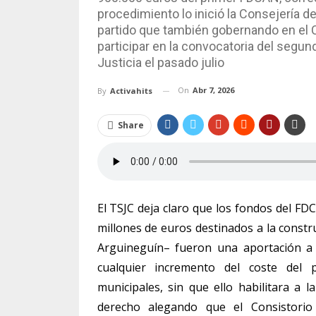
procedimiento lo inició la Consejería d
partido que también gobernando en el 
participar en la convocatoria del segu
Justicia el pasado julio
On
Abr 7, 2026
By
Activahits
Share
El TSJC deja claro que los fondos del F
millones de euros destinados a la constr
Arguineguín– fueron una aportación a 
cualquier incremento del coste del
municipales, sin que ello habilitara a l
derecho alegando que el Consistorio n