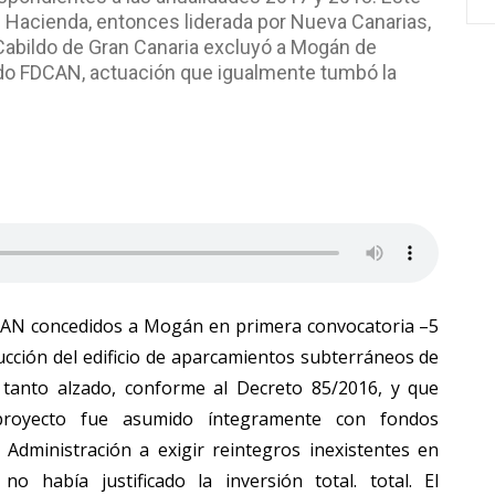
e Hacienda, entonces liderada por Nueva Canarias,
Cabildo de Gran Canaria excluyó a Mogán de
ndo FDCAN, actuación que igualmente tumbó la
DCAN concedidos a Mogán en primera convocatoria –5
ucción del edificio de aparcamientos subterráneos de
tanto alzado, conforme al Decreto 85/2016, y que
 proyecto fue asumido íntegramente con fondos
a Administración a exigir reintegros inexistentes en
o había justificado la inversión total. total. El