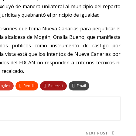
xcluyó de manera unilateral al municipio del reparto
urídica y quebrantó el principio de igualdad.
decisiones que toma Nueva Canarias para perjudicar el
 la alcaldesa de Mogán, Onalia Bueno, que manifiesta
dos públicos como instrumento de castigo por
 la vista está que los intentos de Nueva Canarias por
ondos del FDCAN no responden a criterios técnicos ni
a recalcado.
ogle+
ReddIt
Pinterest
Email
NEXT POST