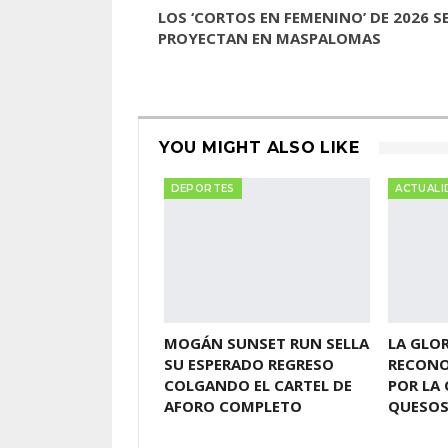
LOS ‘CORTOS EN FEMENINO’ DE 2026 S
PROYECTAN EN MASPALOMAS
YOU MIGHT ALSO LIKE
DEPORTES
ACTUALI
MOGÁN SUNSET RUN SELLA
LA GLOR
SU ESPERADO REGRESO
RECONO
COLGANDO EL CARTEL DE
POR LA 
AFORO COMPLETO
QUESO