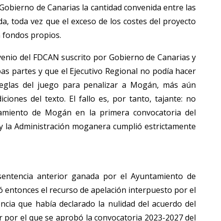
Gobierno de Canarias la cantidad convenida entre las
da, toda vez que el exceso de los costes del proyecto
n fondos propios.
enio del FDCAN suscrito por Gobierno de Canarias y
as partes y que el Ejecutivo Regional no podía hacer
 reglas del juego para penalizar a Mogán, más aún
ciones del texto. El fallo es, por tanto, tajante: no
ntamiento de Mogán en la primera convocatoria del
 y la Administración moganera cumplió estrictamente
 sentencia anterior ganada por el Ayuntamiento de
 entonces el recurso de apelación interpuesto por el
cia que había declarado la nulidad del acuerdo del
r por el que se aprobó la convocatoria 2023-2027 del