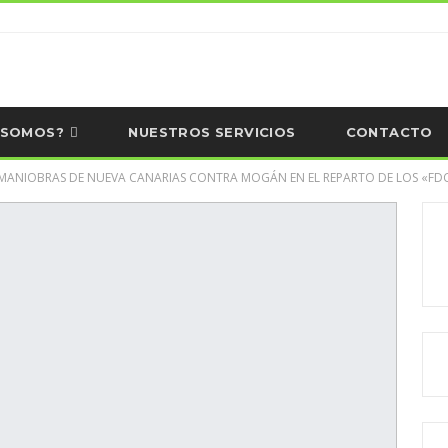
 SOMOS?
NUESTROS SERVICIOS
CONTACTO
S MANIOBRAS DE NUEVA CANARIAS CONTRA MOGÁN EN EL REPARTO DE LOS «FD