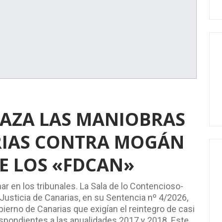
CHAZA LAS MANIOBRAS
RIAS CONTRA MOGÁN
DE LOS «FDCAN»
r en los tribunales. La Sala de lo Contencioso-
 Justicia de Canarias, en su Sentencia nº 4/2026,
bierno de Canarias que exigían el reintegro de casi
spondientes a las anualidades 2017 y 2018. Este