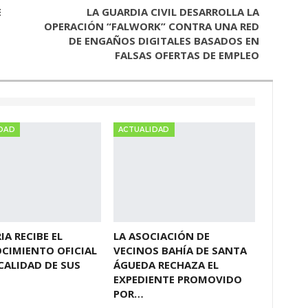
E
LA GUARDIA CIVIL DESARROLLA LA
OPERACIÓN “FALWORK” CONTRA UNA RED
DE ENGAÑOS DIGITALES BASADOS EN
FALSAS OFERTAS DE EMPLEO
DAD
ACTUALIDAD
IA RECIBE EL
LA ASOCIACIÓN DE
CIMIENTO OFICIAL
VECINOS BAHÍA DE SANTA
CALIDAD DE SUS
ÁGUEDA RECHAZA EL
S
EXPEDIENTE PROMOVIDO
POR…