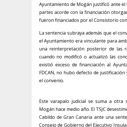
Ayuntamiento de Mogán justificó ante el 
partes acorde con la financiación otorga
fueron financiados por el Consistorio co
La sentencia subraya además que el conv
el Ayuntamiento era vinculante para amb
una reinterpretación posterior de las
cuando no modificó o actualizó las condi
existió exceso de financiación al Ayu
FDCAN, no hubo defecto de justificación
el convenio.
Este varapalo judicial se suma a otra
Mogán hace medio año. El TSJC desestimó
Cabildo de Gran Canaria ante una senten
Consejo de Gobierno del Ejecutivo Insula