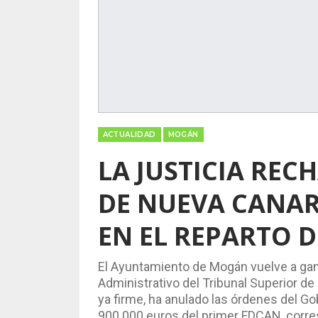
ACTUALIDAD
MOGÁN
LA JUSTICIA RE
DE NUEVA CANA
EN EL REPARTO 
El Ayuntamiento de Mogán vuelve a gana
Administrativo del Tribunal Superior de
ya firme, ha anulado las órdenes del Go
900.000 euros del primer FDCAN, corre