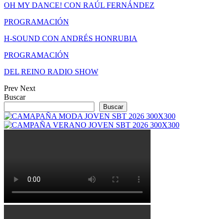
OH MY DANCE! CON RAÚL FERNÁNDEZ
PROGRAMACIÓN
H-SOUND CON ANDRÉS HONRUBIA
PROGRAMACIÓN
DEL REINO RADIO SHOW
Prev
Next
Buscar
Buscar