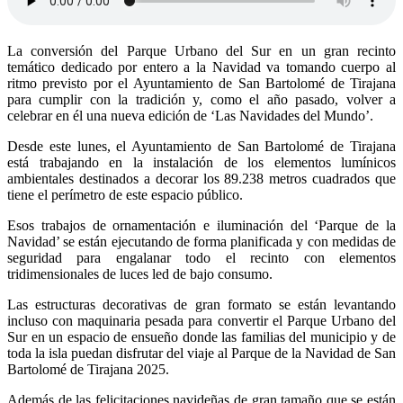
La conversión del Parque Urbano del Sur en un gran recinto
temático dedicado por entero a la Navidad va tomando cuerpo al
ritmo previsto por el Ayuntamiento de San Bartolomé de Tirajana
para cumplir con la tradición y, como el año pasado, volver a
celebrar en él una nueva edición de ‘Las Navidades del Mundo’.
Desde este lunes, el Ayuntamiento de San Bartolomé de Tirajana
está trabajando en la instalación de los elementos lumínicos
ambientales destinados a decorar los 89.238 metros cuadrados que
tiene el perímetro de este espacio público.
Esos trabajos de ornamentación e iluminación del ‘Parque de la
Navidad’ se están ejecutando de forma planificada y con medidas de
seguridad para engalanar todo el recinto con elementos
tridimensionales de luces led de bajo consumo.
Las estructuras decorativas de gran formato se están levantando
incluso con maquinaria pesada para convertir el Parque Urbano del
Sur en un espacio de ensueño donde las familias del municipio y de
toda la isla puedan disfrutar del viaje al Parque de la Navidad de San
Bartolomé de Tirajana 2025.
Además de las felicitaciones navideñas de gran tamaño que se están