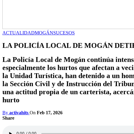
ACTUALIDAD
MOGÁN
SUCESOS
LA POLICÍA LOCAL DE MOGÁN DET
La Policía Local de Mogán continúa intensi
especialmente los hurtos que afectan a vecin
la Unidad Turística, han detenido a un ho
la Sección Civil y de Instrucción del Trib
una actitud propia de un carterista, acerc
hurto
By
activahits
On
Feb 17, 2026
Share