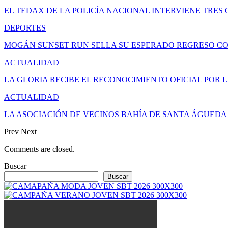
EL TEDAX DE LA POLICÍA NACIONAL INTERVIENE TRE
DEPORTES
MOGÁN SUNSET RUN SELLA SU ESPERADO REGRESO C
ACTUALIDAD
LA GLORIA RECIBE EL RECONOCIMIENTO OFICIAL POR 
ACTUALIDAD
LA ASOCIACIÓN DE VECINOS BAHÍA DE SANTA ÁGUED
Prev
Next
Comments are closed.
Buscar
Buscar