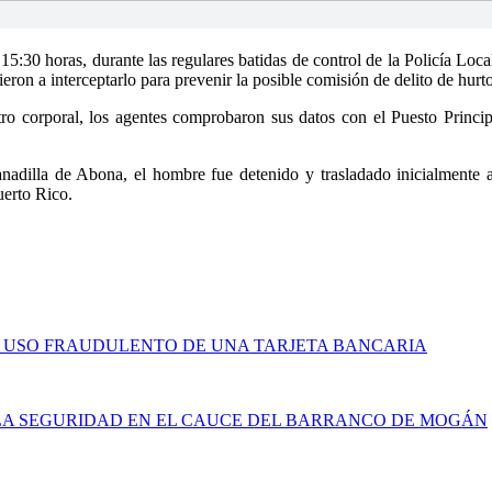
15:30 horas, durante las regulares batidas de control de la Policía Loc
ron a interceptarlo para prevenir la posible comisión de delito de hurto
istro corporal, los agentes comprobaron sus datos con el Puesto Princi
nadilla de Abona, el hombre fue detenido y trasladado inicialmente a 
uerto Rico.
 Y USO FRAUDULENTO DE UNA TARJETA BANCARIA
 LA SEGURIDAD EN EL CAUCE DEL BARRANCO DE MOGÁN