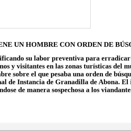
IENE UN HOMBRE CON ORDEN DE BÚS
ficando su labor preventiva para erradicar l
os y visitantes en las zonas turísticas del m
mbre sobre el que pesaba una orden de búsqu
unal de Instancia de Granadilla de Abona. El
ándose de manera sospechosa a los viandant