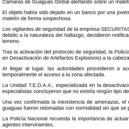
Cámaras de Guaguas Global alertando sobre un maletín
El objeto había sido dejado en un banco por una joven,
maletín de forma sospechosa.
Los vigilantes de seguridad de la empresa SECURITAS, q
debido a la naturaleza del hallazgo, decidieron notific
terreno.
Tras la activación del protocolo de seguridad, la Polic
en Desactivación de Artefactos Explosivos) a la cabeza
Al llegar al lugar, las autoridades procedieron a 
temporalmente el acceso a la zona afectada.
La Unidad T.E.D.A.X., especializada en la desactivaci
especialistas concluyeron que no existía ningún tipo de
Una vez confirmada la inexistencia de amenazas, el d
guaguas fueron retomadas con normalidad sin que se pro
La Policía Nacional recuerda la importancia de actuar
agentes intervinientes.