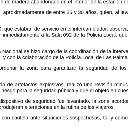
 de madera abandonado en el interior de la estación d
 aproximadamente de entre 25 y 30 años, quien, al leva
ue estaban de servicio en el intercambiador, observaro
ar inmediatamente a la Sala 092 de la Policía Local, que
ía Nacional se hizo cargo de la coordinación de la interv
, y con la colaboración de la Policía Local de Las Palma
acordonar la zona para garantizar la seguridad de lo
ón de artefactos explosivos, realizó una revisión minuc
 riesgo para la seguridad pública y que el objeto en cues
ispositivo de seguridad fue levantado, la zona acordon
dujeran alteraciones en la rutina de los viajeros.
 con cautela ante situaciones sospechosas, tal y como 