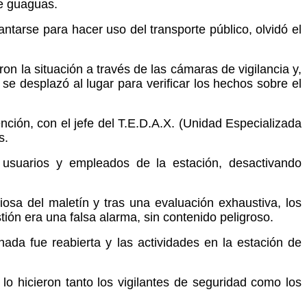
e guaguas.
ntarse para hacer uso del transporte público, olvidó el
n la situación a través de las cámaras de vigilancia y,
 se desplazó al lugar para verificar los hechos sobre el
ención, con el jefe del T.E.D.A.X. (Unidad Especializada
s.
s usuarios y empleados de la estación, desactivando
iosa del maletín y tras una evaluación exhaustiva, los
tión era una falsa alarma, sin contenido peligroso.
ada fue reabierta y las actividades en la estación de
lo hicieron tanto los vigilantes de seguridad como los