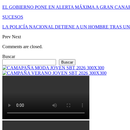
EL GOBIERNO PONE EN ALERTA MÁXIMA A GRAN CANAR
SUCESOS
LA POLICÍA NACIONAL DETIENE A UN HOMBRE TRAS U
Prev
Next
Comments are closed.
Buscar
Buscar