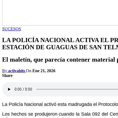
SUCESOS
LA POLICÍA NACIONAL ACTIVA EL 
ESTACIÓN DE GUAGUAS DE SAN TE
El maletín, que parecía contener material p
By
activahits
On
Ene 21, 2026
Share
L
a Policía Nacional activó esta madrugada el Protoco
Los hechos se produjeron cuando la Sala 092 del Cen