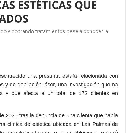
CAS ESTÉTICAS QUE
TADOS
do y cobrando tratamientos pese a conocer la
esclarecido una presunta estafa relacionada con
os y de depilación láser, una investigación que ha
nas y que afecta a un total de 172 clientes en
e 2025 tras la denuncia de una clienta que había
una clínica de estética ubicada en Las Palmas de
formalizar el contrato, el establecimiento cerró