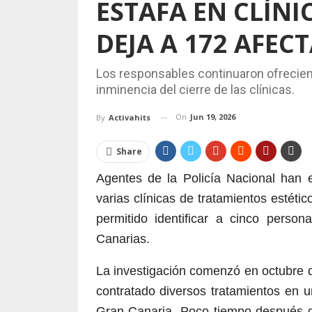
ESTAFA EN CLÍNI
DEJA A 172 AFEC
Los responsables continuaron ofrecien
inminencia del cierre de las clínicas.
On
Jun 19, 2026
By
Activahits
Share
Agentes de la Policía Nacional han 
varias clínicas de tratamientos estétic
permitido identificar a cinco perso
Canarias.
La investigación comenzó en octubre d
contratado diversos tratamientos en 
Gran Canaria. Poco tiempo después de 