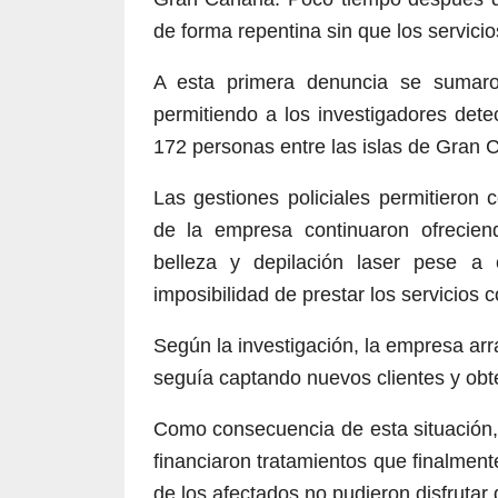
de forma repentina sin que los servicio
A esta primera denuncia se sumaro
permitiendo a los investigadores det
172 personas entre las islas de Gran C
Las gestiones policiales permitieron
de la empresa continuaron ofrecien
belleza y depilación laser pese a 
imposibilidad de prestar los servicios 
Según la investigación, la empresa ar
seguía captando nuevos clientes y obt
Como consecuencia de esta situación
financiaron tratamientos que finalment
de los afectados no pudieron disfrutar