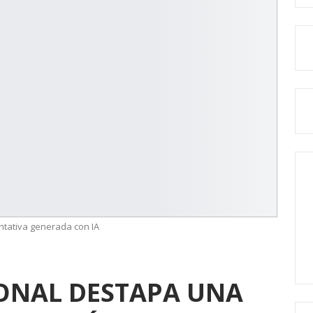
entativa generada con IA
IONAL DESTAPA UNA