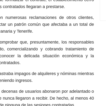
s contratados llegaran a prestarse.
n numerosas reclamaciones de otros clientes,
ectar un patrón común que afectaba a un total de
anaria y Tenerife.
 comprobar que, presuntamente, los responsables
do, comercializando y cobrando tratamiento de
conocer la delicada situación económica y la
contratados.
rastraba impagos de alquileres y nóminas mientras
eniendo ingresos.
, decenas de usuarios abonaron por adelantado o
e nunca llegaron a recibir. De hecho, al menos 40
 de ninguna de las sesiones contratadas.