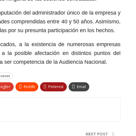
mputación del administrador único de la empresa y
dades comprendidas entre 40 y 50 años. Asimismo,
das por su presunta participación en los hechos.
icados, a la existencia de numerosas empresas
a la posible afectación en distintos puntos del
o a ser competencia de la Audiencia Nacional.
ucesos
ogle+
ReddIt
Pinterest
Email
NEXT POST