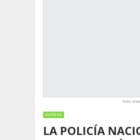
Foto ori
SUCESOS
LA POLICÍA NAC