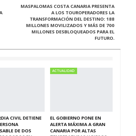
MASPALOMAS COSTA CANARIA PRESENTA
A
A LOS TOUROPERADORES LA
TRANSFORMACIÓN DEL DESTINO: 188
MILLONES MOVILIZADOS Y MÁS DE 700
MILLONES DESBLOQUEADOS PARA EL
FUTURO.
ACTUALIDAD
DIA CIVIL DETIENE
EL GOBIERNO PONE EN
PERSONA
ALERTA MÁXIMA A GRAN
SABLE DE DOS
CANARIA POR ALTAS