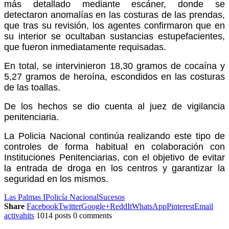
más detallado mediante escáner, donde se
detectaron anomalías en las costuras de las prendas,
que tras su revisión, los agentes confirmaron que en
su interior se ocultaban sustancias estupefacientes,
que fueron inmediatamente requisadas.
En total, se intervinieron 18,30 gramos de cocaína y
5,27 gramos de heroína, escondidos en las costuras
de las toallas.
De los hechos se dio cuenta al juez de vigilancia
penitenciaria.
La Policia Nacional continúa realizando este tipo de
controles de forma habitual en colaboración con
Instituciones Penitenciarias, con el objetivo de evitar
la entrada de droga en los centros y garantizar la
seguridad en los mismos.
Las Palmas I
Policía Nacional
Sucesos
Share
Facebook
Twitter
Google+
ReddIt
WhatsApp
Pinterest
Email
activahits
1014 posts
0 comments