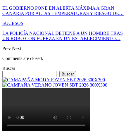
EL GOBIERNO PONE EN ALERTA MÁXIMA A GRAN
CANARIA POR ALTAS TEMPERATURAS Y RIESGO DE…
SUCESOS
LA POLICÍA NACIONAL DETIENE A UN HOMBRE TRAS
UN ROBO CON FUERZA EN UN ESTABLECIMIENTO…
Prev
Next
Comments are closed.
Buscar
Buscar