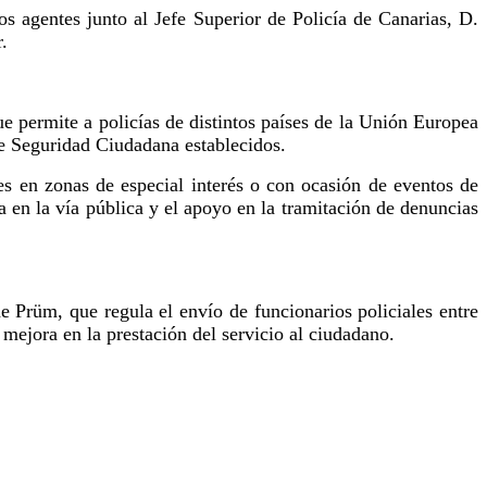
los agentes junto al Jefe Superior de Policía de Canarias,
D.
r
.
ue permite a policías de distintos países de la Unión Europea
de Seguridad Ciudadana establecidos.
tes en zonas de especial interés o con ocasión de eventos de
ia en la vía pública y el apoyo en la tramitación de denuncias
de Prüm
, que regula el envío de funcionarios policiales entre
ejora en la prestación del servicio al ciudadano.