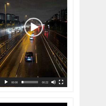
00:00
00:22
Reproductor