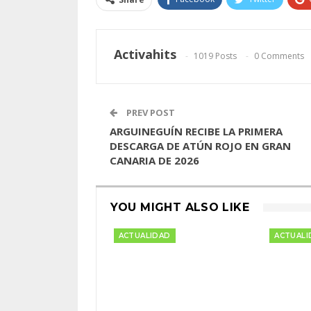
Activahits
1019 Posts
0 Comments
PREV POST
ARGUINEGUÍN RECIBE LA PRIMERA
DESCARGA DE ATÚN ROJO EN GRAN
CANARIA DE 2026
YOU MIGHT ALSO LIKE
ACTUALIDAD
ACTUALI