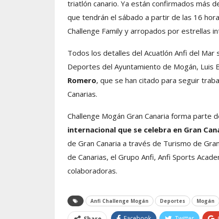
triatlón canario. Ya están confirmados más de
que tendrán el sábado a partir de las 16 hor
Challenge Family y arropados por estrellas int
Todos los detalles del Acuatlón Anfi del Mar
Deportes del Ayuntamiento de Mogán, Luis Be
Romero
, que se han citado para seguir tra
Canarias.
Challenge Mogán Gran Canaria forma parte de
internacional que se celebra en Gran Can
de Gran Canaria a través de Turismo de Gran 
de Canarias, el Grupo Anfi, Anfi Sports Acade
colaboradoras.
Anfi Challenge Mogán
Deportes
Mogán
Facebook
Twitter
Share