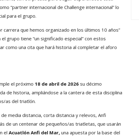
omo “partner internacional de Challenge internacional” lo
al para el grupo.
or carrera que hemos organizado en los últimos 10 años”
 el grupo tiene “un significado especial” con estos
ar como una cita que hará historia al completar el aforo
umple el próximo
18 de abril de 2026
su décimo
a de historia, ampliándose a la cantera de esta disciplina
/as del triatlón.
e media distancia, corta distancia y relevos, Anfi
s de un centenar de pequeños/as triatletas, que usarán
en el
Acuatlón Anfi del Mar,
una apuesta por la base del