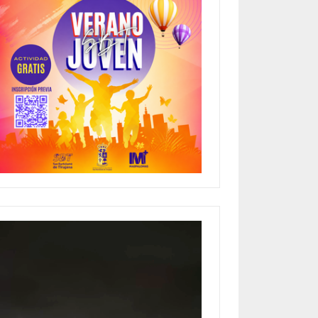
Reproductor
de
vídeo