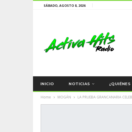
SÁBADO, AGOSTO 8, 2026
INICIO
NOTICIAS
¿QUIÉNES
Home
MOGÁN
LA PRUEBA GRANCANARIA CELEBR