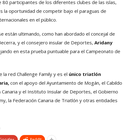
 80 participantes de los diferentes clubes de las islas,
as la oportunidad de competir bajo el paraguas de
ernacionales en el público.
 se están ultimando, como han abordado el concejal de
cerra, y el consejero insular de Deportes,
Aridany
bajando en esta prueba puntuable para el Campeonato de
 la red Challenge Family y es el
único triatlón
aria,
con el apoyo del Ayuntamiento de Mogán, el Cabildo
Canaria y el Instituto Insular de Deportes, el Gobierno
my, la Federación Canaria de Triatlón y otras entidades
Google+
ReddIt