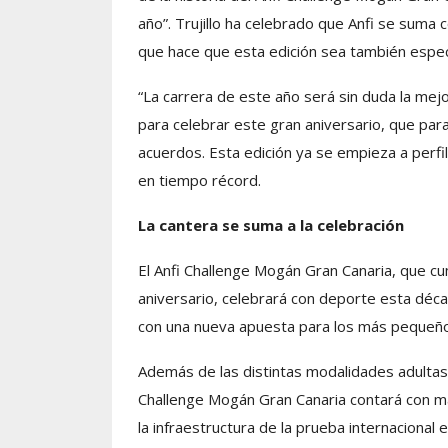
año”. Trujillo ha celebrado que Anfi se suma c
que hace que esta edición sea también especi
“La carrera de este año será sin duda la mej
para celebrar este gran aniversario, que para
acuerdos. Esta edición ya se empieza a perfil
en tiempo récord.
La cantera se suma a la celebración
El Anfi Challenge Mogán Gran Canaria, que c
aniversario, celebrará con deporte esta décad
con una nueva apuesta para los más pequeños
Además de las distintas modalidades adultas d
Challenge Mogán Gran Canaria contará con má
la infraestructura de la prueba internacional 