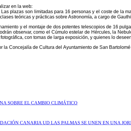
lizar en la web:
.
Las plazas son limitadas para 16 personas y el c
oste de la ma
s clases teóricas y prácticas sobre Astronomía, a cargo de
Gauthi
onamiento y el montaje de dos
potentes telescopios de 16 pul
drán observar, como el Cúmulo estelar de Hércules, la Nebulosa
 fotográfica, con tomas de larga exposición, y quienes lo deseen 
 la Concejalía de Cultura del Ayuntamiento de San Bartolomé 
NA SOBRE EL CAMBIO CLIMÁTICO
NDACIÓN CANARIA UD LAS PALMAS SE UNEN EN UNA JOR