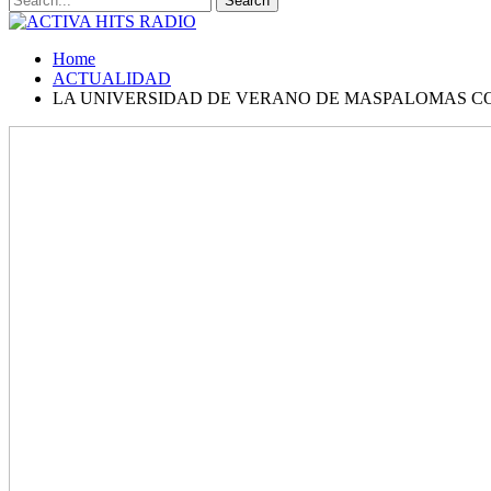
Home
ACTUALIDAD
LA UNIVERSIDAD DE VERANO DE MASPALOMAS CO