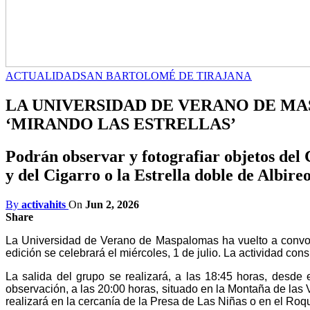
ACTUALIDAD
SAN BARTOLOMÉ DE TIRAJANA
LA UNIVERSIDAD DE VERANO DE M
‘MIRANDO LAS ESTRELLAS’
Podrán observar y fotografiar objetos del C
y del Cigarro o la Estrella doble de Albire
By
activahits
On
Jun 2, 2026
Share
La Universidad de Verano de Maspalomas ha vuelto a convocar
edición se celebrará el miércoles, 1 de julio. La actividad c
La salida del grupo se realizará, a las 18:45 horas, desde 
observación, a las 20:00 horas, situado e
n la Montaña de las 
realizará en la cercanía de la Presa de Las Niñas o en el Roq