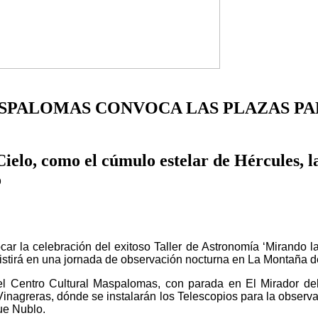
ASPALOMAS CONVOCA LAS PLAZAS PA
ielo, como el cúmulo estelar de Hércules, la
o
 la celebración del exitoso Taller de Astronomía ‘Mirando las
onsistirá en una jornada de observación nocturna en La Montaña
el
Centro Cultural Maspalomas, con parada en El Mirador del 
Vinagreras, dónde se instalarán los Telescopios para la observ
ue Nublo.