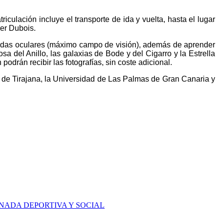
triculación incluye el transporte de ida y vuelta, hasta el lugar
er Dubois.
gadas
oculares (máximo campo de visión)
, además de aprender
 del Anillo, las galaxias de Bode y del Cigarro y la Estrella
podrán recibir las fotografías, sin coste adicional.
de Tirajana, la Universidad de Las Palmas de Gran Canaria y
NADA DEPORTIVA Y SOCIAL