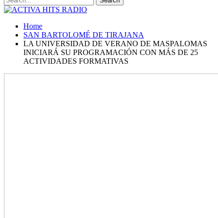
Home
SAN BARTOLOMÉ DE TIRAJANA
LA UNIVERSIDAD DE VERANO DE MASPALOMAS
INICIARÁ SU PROGRAMACIÓN CON MÁS DE 25
ACTIVIDADES FORMATIVAS