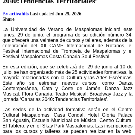
2040:Tendencias Territoriales’
By
activahits
Last updated
Jun 25, 2026
Share
La Universidad de Verano de Maspalomas iniciará este
lunes, 29 de junio, el programa de su edición número 34,
que ofrecerá una veintena de cursos y talleres, además de la
celebración del XII CAMP Internacional de Rotarios, el
Festival Internacional de
Trompeta de Maspalomas y el
Festival Maspalomas Costa Canaria Soul Festival.
En esta edición, que se celebrará del 29 de junio al 10 de
julio, se han organizado más de 25 actividades formativas, la
mayoría relacionadas con la Cultura y las Artes Escénicas.
Este año se estrenan nuevos cursos, como
Danza
Contemporánea, Cata y Corte de Jamón, Danza Jazz
Musical, Flora Canaria, Teatro Musical: Broadway Jazz y la
jornada ‘Canarias 2040: Tendencias Territoriales’.
Las sedes de la actividad formativa serán en el Centro
Cultural Maspalomas, Casa Condal, Hotel Gloria Palace
San Agustín, Escuela Municipal de Música, Centro Cultural
El Tablero, y en el Skay Park Maspalomas. Las inscripciones
para los cursos y talleres se pueden realizar en la web: