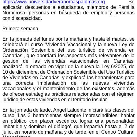
https://www.universidadveranomaspalomas.org
.
Se
aplicarán descuentos a estudiantes, miembros de Familia
Numerosa, personas en búsqueda de empleo y personas
con discapacidad.
Primera semana
En la jornada del lunes por la mañana y hasta el martes, se
celebrará el curso ‘Vivienda Vacacional y la nueva Ley de
Ordenación Sostenible del uso turístico de vivienda en
Canarias’, que
abordará los aspectos más relevantes de la
gestión de las viviendas vacacionales en Canarias,
analizará la entrada en vigor de la nueva la Ley 6/2025, de
10 de diciembre, de Ordenación Sostenible del Uso Turístico
de Viviendas en Canarias, y explicará las herramientas para
una correcta implantación de las nuevas viviendas
vacacionales y el mantenimiento de las existentes, además
de ofrecer estrategias prácticas relacionadas con el régimen
jurídico de estas viviendas en el territorio insular.
En la jornada de tarde, Angel Lafuente iniciará las clases del
curso
‘Las 3 herramientas siempre imprescindibles: h
ablar
en público con placer escénico, lograr una personalidad
imbatible y dominar el diálogo’, que impartirá hasta el 2 de
julio, en horario de mañana y de tarde, en el Centro Cultural