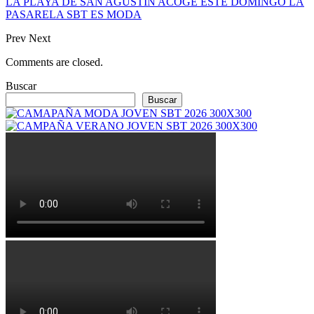
LA PLAYA DE SAN AGUSTÍN ACOGE ESTE DOMINGO LA
PASARELA SBT ES MODA
Prev
Next
Comments are closed.
Buscar
Buscar