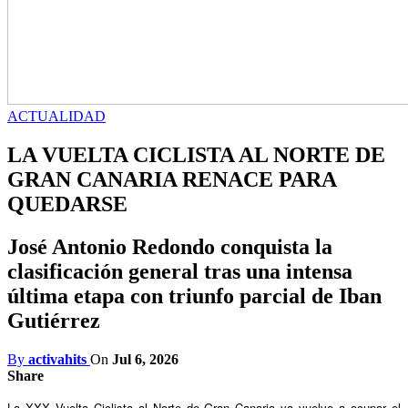
ACTUALIDAD
LA VUELTA CICLISTA AL NORTE DE
GRAN CANARIA RENACE PARA
QUEDARSE
José Antonio Redondo conquista la
clasificación general tras una intensa
última etapa con triunfo parcial de Iban
Gutiérrez
By
activahits
On
Jul 6, 2026
Share
La XXX Vuelta Ciclista al Norte de Gran Canaria ya vuelve a ocupar el