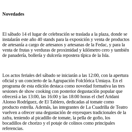
Novedades
El sábado 14 el lugar de celebración se traslada a la plaza, donde se
instalarán este año 40 stands para la exposición y venta de productos
de artesanía a cargo de artesanos y artesanas de la Fedac, y para la
venta de frutas y verduras de proximidad y kilómetro cero y también
de panadería, bollería y dulcería repostera típica de la Isla.
Los actos feriales del sábado se iniciarán a las 12:00, con la apertura
oficial y un concierto de la Agrupación Folclórica Umiaya. En el
programa de esta edición destaca como novedad formativa las tres
sesiones de show cooking con posterior degustación popular que
ofrecerá a las 13:00, las 16:00 y las 18:00 horas el chef Aridani
Alonso Rodríguez, de El Tablero, dedicadas al tomate como
producto estrella. Además, las integrantes de La Cuadrilla de Teatro
vuelven a ofrecer una degustación de enyesques tradicionales de la
zafra, teniendo al picadillo de tomate, la pella de gofio, los
bocadillos de chorizo y el potaje de colinos como principales
referencias.