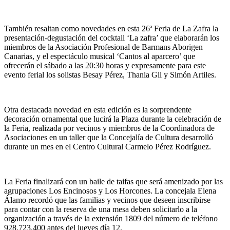
También resaltan como novedades en esta 26ª Feria de La Zafra la
presentación-degustación del cocktail ‘La zafra’ que elaborarán los
miembros de la Asociación Profesional de Barmans Aborigen
Canarias, y el espectáculo musical ‘Cantos al aparcero’ que
ofrecerán el sábado a las 20:30 horas y expresamente para este
evento ferial los solistas Besay Pérez, Thania Gil y Simón Artiles.
Otra destacada novedad en esta edición es la sorprendente
decoración ornamental que lucirá la Plaza durante la celebración de
la Feria, realizada por vecinos y miembros de la Coordinadora de
Asociaciones en un taller que la Concejalía de Cultura desarrolló
durante un mes en el Centro Cultural Carmelo Pérez Rodríguez.
La Feria finalizará con un baile de taifas que será amenizado por las
agrupaciones Los Encinosos y Los Horcones. La concejala Elena
Álamo recordó que las familias y vecinos que deseen inscribirse
para contar con la reserva de una mesa deben solicitarlo a la
organización a través de la extensión 1809 del número de teléfono
928.723.400 antes del jueves día 12.