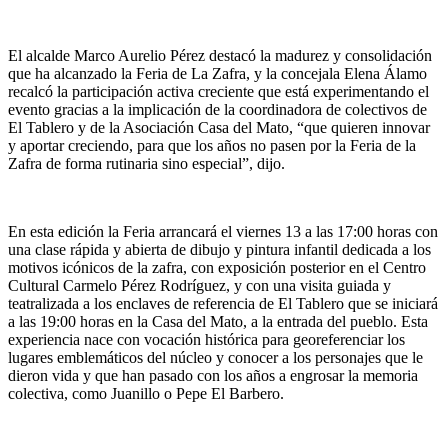
El alcalde Marco Aurelio Pérez destacó la madurez y consolidación
que ha alcanzado la Feria de La Zafra, y la concejala Elena Álamo
recalcó la participación activa creciente que está experimentando el
evento gracias a la implicación de la coordinadora de colectivos de
El Tablero y de la Asociación Casa del Mato, “que quieren innovar
y aportar creciendo, para que los años no pasen por la Feria de la
Zafra de forma rutinaria sino especial”, dijo.
En esta edición la Feria arrancará el viernes 13 a las 17:00 horas con
una clase rápida y abierta de dibujo y pintura infantil dedicada a los
motivos icónicos de la zafra, con exposición posterior en el Centro
Cultural Carmelo Pérez Rodríguez, y con una visita guiada y
teatralizada a los enclaves de referencia de El Tablero que se iniciará
a las 19:00 horas en la Casa del Mato, a la entrada del pueblo. Esta
experiencia nace con vocación histórica para georeferenciar los
lugares emblemáticos del núcleo y conocer a los personajes que le
dieron vida y que han pasado con los años a engrosar la memoria
colectiva, como Juanillo o Pepe El Barbero.