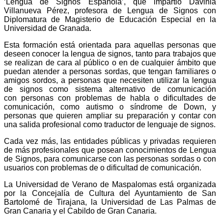
‘Lengua de Signos Española’, que impartió
Davinia
Villanueva Pérez, profesora de Lengua de Signos con
Diplomatura de Magisterio de Educación Especial en la
Universidad de Granada.
Esta formación está orientada para aquellas personas que
deseen conocer la lengua de signos, tanto para trabajos que
se realizan de cara al público o en de cualquier ámbito que
puedan atender a personas sordas, que tengan familiares o
amigos sordos, a personas que necesiten utilizar la lengua
de signos como sistema alternativo de comunicación
con personas con problemas de habla o dificultades de
comunicación, como autismo o síndrome de Down, y
personas que quieren ampliar su preparación y contar con
una salida profesional como traductor de lenguaje de signos.
Cada vez más, las entidades públicas y privadas requieren
de más profesionales que posean conocimientos de Lengua
de Signos, para comunicarse con las personas sordas o con
usuarios con problemas de o dificultad de comunicación.
La Universidad de Verano de Maspalomas está organizada
por la Concejalía de Cultura del Ayuntamiento de San
Bartolomé de Tirajana, la Universidad de Las Palmas de
Gran Canaria y el Cabildo de Gran Canaria.