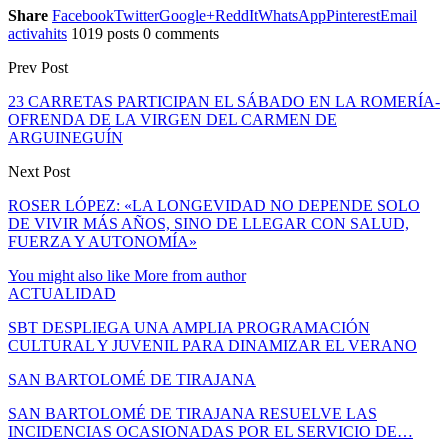
Share
Facebook
Twitter
Google+
ReddIt
WhatsApp
Pinterest
Email
activahits
1019 posts
0 comments
Prev Post
23 CARRETAS PARTICIPAN EL SÁBADO EN LA ROMERÍA-
OFRENDA DE LA VIRGEN DEL CARMEN DE
ARGUINEGUÍN
Next Post
ROSER LÓPEZ: «LA LONGEVIDAD NO DEPENDE SOLO
DE VIVIR MÁS AÑOS, SINO DE LLEGAR CON SALUD,
FUERZA Y AUTONOMÍA»
You might also like
More from author
ACTUALIDAD
SBT DESPLIEGA UNA AMPLIA PROGRAMACIÓN
CULTURAL Y JUVENIL PARA DINAMIZAR EL VERANO
SAN BARTOLOMÉ DE TIRAJANA
SAN BARTOLOMÉ DE TIRAJANA RESUELVE LAS
INCIDENCIAS OCASIONADAS POR EL SERVICIO DE…