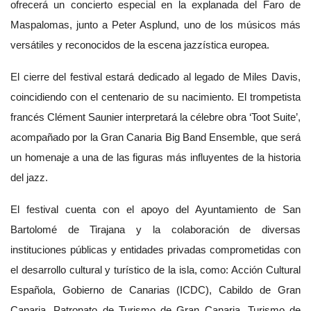
ofrecerá un concierto especial en la explanada del Faro de
Maspalomas, junto a Peter Asplund, uno de los músicos más
versátiles y reconocidos de la escena jazzística europea.
El cierre del festival estará dedicado al legado de Miles Davis,
coincidiendo con el centenario de su nacimiento. El trompetista
francés Clément Saunier interpretará la célebre obra ‘Toot Suite’,
acompañado por la Gran Canaria Big Band Ensemble, que será
un homenaje a una de las figuras más influyentes de la historia
del jazz.
El festival cuenta con el apoyo del Ayuntamiento de San
Bartolomé de Tirajana y la colaboración de diversas
instituciones públicas y entidades privadas comprometidas con
el desarrollo cultural y turístico de la isla, como: Acción Cultural
Española, Gobierno de Canarias (ICDC), Cabildo de Gran
Canaria, Patronato de Turismo de Gran Canaria, Turismo de