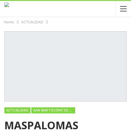
Home
ACTUALIDAD
ACTUALIDAD
SAN BARTOLOMÉ DE TIRAJANA
MASPALOMAS