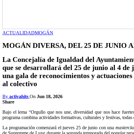
ACTUALIDAD
MOGÁN
MOGÁN DIVERSA, DEL 25 DE JUNIO 
La Concejalía de Igualdad del Ayuntamien
que se desarrollará del 25 de junio al 4 d
una gala de reconocimientos y actuaciones q
al colectivo
By
activahits
On
Jun 18, 2026
Share
Bajo el lema “Orgullo que nos une, diversidad que nos hace fuertes
programa combina actividades formativas, culturales y festivas, todas e
La programación comenzará el jueves 25 de junio con una
mastercla
de Supremme de Luxe durante la segunda temporada del popular prog