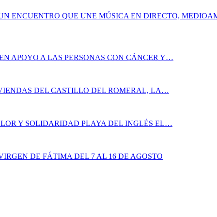
, UN ENCUENTRO QUE UNE MÚSICA EN DIRECTO, MEDIOA
 EN APOYO A LAS PERSONAS CON CÁNCER Y…
IVIENDAS DEL CASTILLO DEL ROMERAL, LA…
LOR Y SOLIDARIDAD PLAYA DEL INGLÉS EL…
IRGEN DE FÁTIMA DEL 7 AL 16 DE AGOSTO