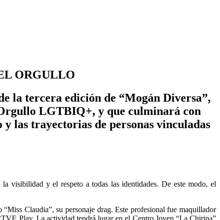
R EL ORGULLO
e la tercera edición de “Mogán Diversa”,
del Orgullo LGTBIQ+, y que culminará con
 y las trayectorias de personas vinculadas
 visibilidad y el respeto a todas las identidades. De este modo, el
“Miss Claudia”, su personaje drag. Este profesional fue maquillador
VE Play. La actividad tendrá lugar en el Centro Joven “La Chirina”