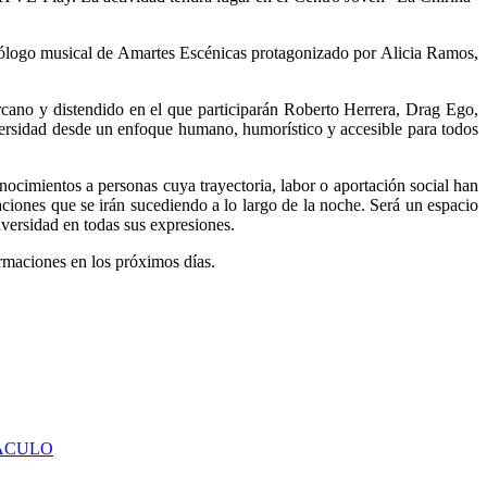
monólogo musical de Amartes Escénicas protagonizado por Alicia Ramos,
cercano y distendido en el que participarán Roberto Herrera, Drag Ego,
iversidad desde un enfoque humano, humorístico y accesible para todos
onocimientos a personas cuya trayectoria, labor o aportación social han
uaciones que se irán sucediendo a lo largo de la noche. Será un espacio
versidad en todas sus expresiones.
rmaciones en los próximos días.
TÁCULO